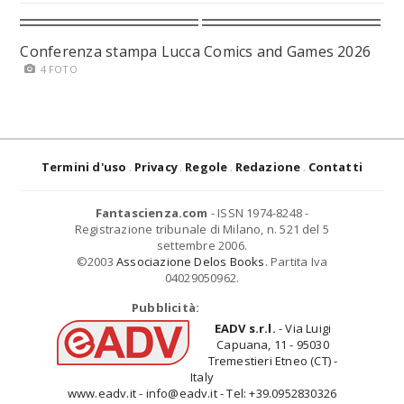
Conferenza stampa Lucca Comics and Games 2026
4 FOTO
Termini d'uso
Privacy
Regole
Redazione
Contatti
Fantascienza.com
- ISSN 1974-8248 -
Registrazione tribunale di Milano, n. 521 del 5
settembre 2006.
©2003
Associazione Delos Books
. Partita Iva
04029050962.
Pubblicità:
EADV s.r.l.
- Via Luigi
Capuana, 11 - 95030
Tremestieri Etneo (CT) -
Italy
www.eadv.it - info@eadv.it - Tel: +39.0952830326