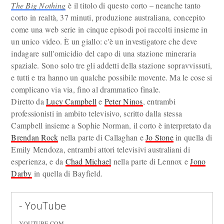
The Big Nothing
è il titolo di questo corto – neanche tanto
corto in realtà, 37 minuti, produzione australiana, concepito
come una web serie in cinque episodi poi raccolti insieme in
un unico video. È un giallo: c'è un investigatore che deve
indagare sull'omicidio del capo di una stazione mineraria
spaziale. Sono solo tre gli addetti della stazione sopravvissuti,
e tutti e tra hanno un qualche possibile movente. Ma le cose si
complicano via via, fino al drammatico finale.
Diretto da
Lucy Campbell
e
Peter Ninos
, entrambi
professionisti in ambito televisivo, scritto dalla stessa
Campbell insieme a Sophie Norman, il corto è interpretato da
Brendan Rock
nella parte di Callaghan e
Jo Stone
in quella di
Emily Mendoza, entrambi attori televisivi australiani di
esperienza, e da
Chad Michael
nella parte di Lennox e
Jono
Darby
in quella di Bayfield.
- YouTube
YOUTUBE.COM