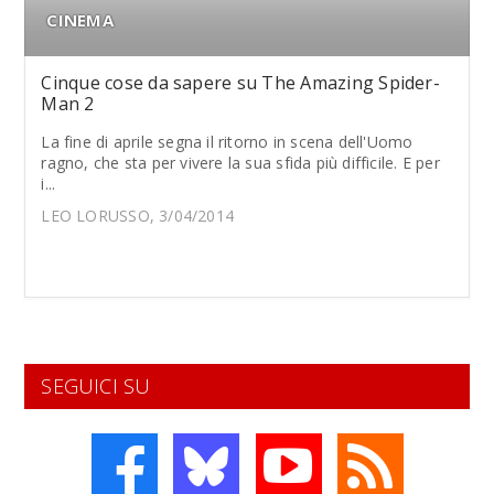
CINEMA
Cinque cose da sapere su The Amazing Spider-
Man 2
La fine di aprile segna il ritorno in scena dell'Uomo
ragno, che sta per vivere la sua sfida più difficile. E per
i...
LEO LORUSSO, 3/04/2014
SEGUICI SU