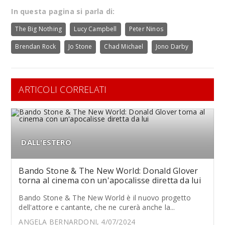
In questa pagina si parla di:
The Big Nothing
Lucy Campbell
Peter Ninos
Brendan Rock
Jo Stone
Chad Michael
Jono Darby
ARTICOLI CORRELATI
DALL'ESTERO
Bando Stone & The New World: Donald Glover
torna al cinema con un'apocalisse diretta da lui
Bando Stone & The New World è il nuovo progetto
dell'attore e cantante, che ne curerà anche la...
ANGELA BERNARDONI, 4/07/2024