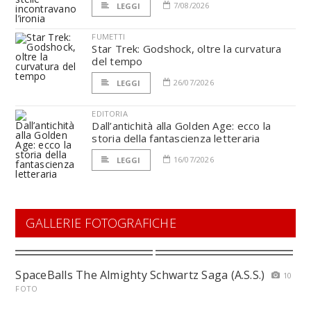
7/08/2026
LEGGI
FUMETTI
Star Trek: Godshock, oltre la curvatura
del tempo
26/07/2026
LEGGI
EDITORIA
Dall’antichità alla Golden Age: ecco la
storia della fantascienza letteraria
16/07/2026
LEGGI
GALLERIE FOTOGRAFICHE
SpaceBalls The Almighty Schwartz Saga (A.S.S.)
10
FOTO