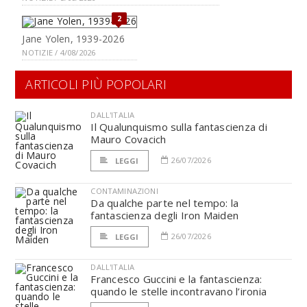
2
Jane Yolen, 1939-2026
NOTIZIE / 4/08/2026
ARTICOLI PIÙ POPOLARI
DALL'ITALIA
Il Qualunquismo sulla fantascienza di
Mauro Covacich
26/07/2026
LEGGI
CONTAMINAZIONI
Da qualche parte nel tempo: la
fantascienza degli Iron Maiden
26/07/2026
LEGGI
DALL'ITALIA
Francesco Guccini e la fantascienza:
quando le stelle incontravano l’ironia