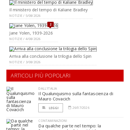
Il ministero del tempo di Kaliane Bradley
NOTIZIE / 5/08/2026
2
Jane Yolen, 1939-2026
NOTIZIE / 4/08/2026
Arriva alla conclusione la trilogia dello Spin
NOTIZIE / 3/08/2026
ARTICOLI PIÙ POPOLARI
DALL'ITALIA
Il Qualunquismo sulla fantascienza di
Mauro Covacich
26/07/2026
LEGGI
CONTAMINAZIONI
Da qualche parte nel tempo: la