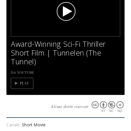
Award-Winning Sci-Fi Thriller
Short Film | Tunnelen (The
Tunnel)
DA YOUTUBE
PLAY
Alcuni diritti riservati
Canale:
Short Movie