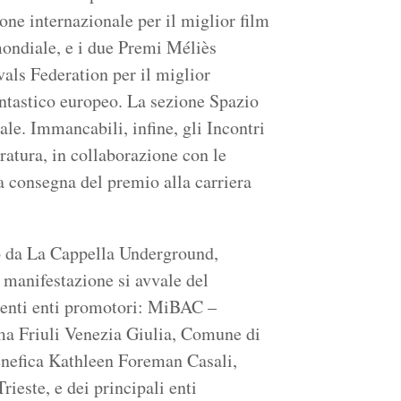
one internazionale per il miglior film
 mondiale, e i due Premi Méliès
als Federation per il miglior
ntastico europeo. La sezione Spazio
ale. Immancabili, infine, gli Incontri
eratura, in collaborazione con le
la consegna del premio alla carriera
to da La Cappella Underground,
a manifestazione si avvale del
uenti enti promotori: MiBAC –
a Friuli Venezia Giulia, Comune di
enefica Kathleen Foreman Casali,
este, e dei principali enti