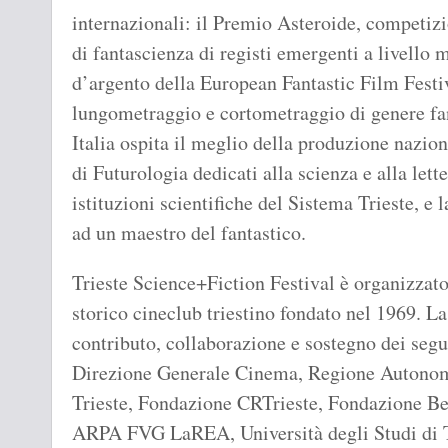
internazionali: il Premio Asteroide, competizi
di fantascienza di registi emergenti a livello
d’argento della European Fantastic Film Festiv
lungometraggio e cortometraggio di genere fa
Italia ospita il meglio della produzione nazion
di Futurologia dedicati alla scienza e alla lett
istituzioni scientifiche del Sistema Trieste, e 
ad un maestro del fantastico.
Trieste Science+Fiction Festival è organizza
storico cineclub triestino fondato nel 1969. L
contributo, collaborazione e sostegno dei seg
Direzione Generale Cinema, Regione Autonom
Trieste, Fondazione CRTrieste, Fondazione B
ARPA FVG LaREA, Università degli Studi di Tri