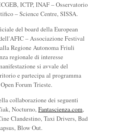
k, ICGEB, ICTP, INAF – Osservatorio
tifico – Science Centre, SISSA.
iciale del board della European
 dell'AFIC – Associazione Festival
 dalla Regione Autonoma Friuli
anza regionale di interesse
anifestazione si avvale del
erritorio e partecipa al programma
 Open Forum Trieste.
ella collaborazione dei seguenti
Ciak, Nocturno,
Fantascienza.com
,
Cine Clandestino, Taxi Drivers, Bad
Lapsus, Blow Out.