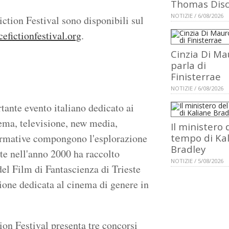
Thomas Dis
NOTIZIE / 6/08/2026
Fiction Festival sono disponibili sul
efictionfestival.org
.
Cinzia Di Ma
parla di
Finisterrae
NOTIZIE / 6/08/2026
tante evento italiano dedicato ai
nema, televisione, new media,
Il ministero 
rformative compongono l'esplorazione
tempo di Ka
Bradley
ste nell'anno 2000 ha raccolto
NOTIZIE / 5/08/2026
 del Film di Fantascienza di Trieste
ione dedicata al cinema di genere in
ion Festival presenta tre concorsi