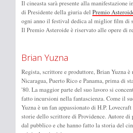
Il cineasta sarà presente alla manifestazione i
di Presidente della giuria del
Premio Asteroid
ogni anno il festival dedica al miglior film di 
Il Premio Asteroide è riservato alle opere di r
Brian Yuzna
Regista, scrittore e produttore, Brian Yuzna è 
Nicaragua, Puerto Rico e Panama, prima di stab
'80. La maggior parte del suo lavoro si concen
fatto incursioni nella fantascienza. Come il s
Yuzna è un fan appassionato di H.P. Lovecraft
storie dello scrittore di Providence. Autore di
dal pubblico e che hanno fatto la storia del c