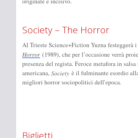
originale e incisivo.
Society – The Horror
Al Trieste Science+Fiction Yuzna festeggerà i
Horror
(1989), che per l’occasione verrà proiet
presenza del regista. Feroce metafora in salsa 
americana,
è il fulminante esordio all
Society
migliori horror sociopolitici dell'epoca.
Biglietti