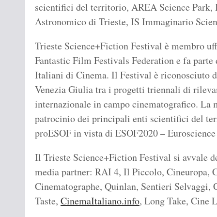
scientifici del territorio, AREA Science Par
Astronomico di Trieste, IS Immaginario Scien
Trieste Science+Fiction Festival è membro uff
Fantastic Film Festivals Federation e fa parte
Italiani di Cinema. Il Festival è riconosciuto
Venezia Giulia tra i progetti triennali di rilev
internazionale in campo cinematografico. La m
patrocinio dei principali enti scientifici del t
proESOF in vista di ESOF2020 – Euroscience
Il Trieste Science+Fiction Festival si avvale d
media partner: RAI 4, Il Piccolo, Cineuropa, 
Cinematographe, Quinlan, Sentieri Selvaggi, 
Taste,
CinemaItaliano.info
, Long Take, Cine 