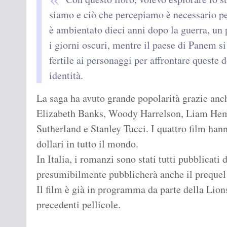
siamo e ciò che percepiamo è necessario pe
è ambientato dieci anni dopo la guerra, u
i giorni oscuri, mentre il paese di Panem si 
fertile ai personaggi per affrontare queste 
identità.
La saga ha avuto grande popolarità grazie anc
Elizabeth Banks, Woody Harrelson, Liam Hem
Sutherland e Stanley Tucci. I quattro film hann
dollari in tutto il mondo.
In Italia, i romanzi sono stati tutti pubblicati
presumibilmente pubblicherà anche il preque
Il film è già in programma da parte della Lions
precedenti pellicole.