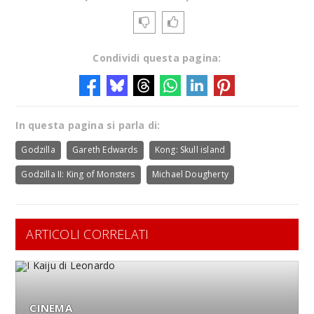
Condividi questa pagina:
In questa pagina si parla di:
Godzilla
Gareth Edwards
Kong: Skull island
Godzilla II: King of Monsters
Michael Dougherty
ARTICOLI CORRELATI
CINEMA