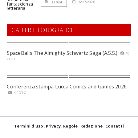
16/07/2026
LEGGI
GALLERIE FOTOGRAFICHE
SpaceBalls The Almighty Schwartz Saga (A.S.S.)
10
FOTO
Conferenza stampa Lucca Comics and Games 2026
4 FOTO
Termini d'uso
Privacy
Regole
Redazione
Contatti