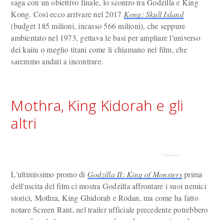
saga con un obiettivo finale, lo scontro tra Godzilla e King
Kong. Così ecco arrivare nel 2017
Kong: Skull Island
(budget 185 milioni, incasso 566 milioni), che seppure
ambientato nel 1973, gettava le basi per ampliare l'universo
dei kaiiu o meglio titani come li chiamano nel film, che
saremmo andati a incontrare.
Mothra, King Kidorah e gli
altri
L'ultimissimo promo di
Godzilla II: King of Monsters
prima
dell'uscita del film ci mostra Godzilla affrontare i suoi nemici
storici, Mothra, King Ghidorah e Rodan, ma come ha fatto
notare Screen Rant, nel trailer ufficiale precedente potrebbero