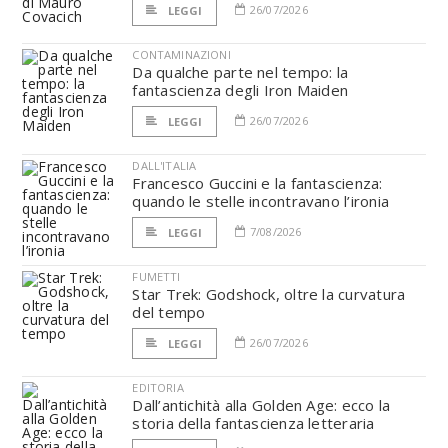
26/07/2026
LEGGI
CONTAMINAZIONI
Da qualche parte nel tempo: la
fantascienza degli Iron Maiden
26/07/2026
LEGGI
DALL'ITALIA
Francesco Guccini e la fantascienza:
quando le stelle incontravano l’ironia
7/08/2026
LEGGI
FUMETTI
Star Trek: Godshock, oltre la curvatura
del tempo
26/07/2026
LEGGI
EDITORIA
Dall’antichità alla Golden Age: ecco la
storia della fantascienza letteraria