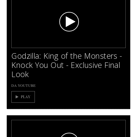
Godzilla: King of the Monsters -
Knock You Out - Exclusive Final
Look
DA YOUTUBE
PLAY