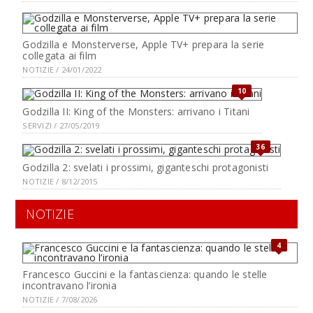
Godzilla e Monsterverse, Apple TV+ prepara la serie
collegata ai film
NOTIZIE / 24/01/2022
10
Godzilla II: King of the Monsters: arrivano i Titani
SERVIZI / 27/05/2019
36
Godzilla 2: svelati i prossimi, giganteschi protagonisti
NOTIZIE / 8/12/2015
NOTIZIE
4
Francesco Guccini e la fantascienza: quando le stelle
incontravano l’ironia
NOTIZIE / 7/08/2026