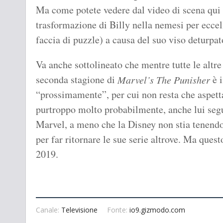
Ma come potete vedere dal video di scena qui s
trasformazione di Billy nella nemesi per eccel
faccia di puzzle) a causa del suo viso deturpato
Va anche sottolineato che mentre tutte le altre
seconda stagione di
è i
Marvel’s The Punisher
“prossimamente”, per cui non resta che aspetta
purtroppo molto probabilmente, anche lui segui
Marvel, a meno che la Disney non stia tenend
per far ritornare le sue serie altrove. Ma ques
2019.
Canale:
Televisione
Fonte:
io9.gizmodo.com