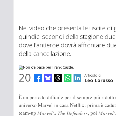
Nel video che presenta le uscite di g
quindici secondi della stagione due
dove l'antieroe dovrà affrontare due
della cancellazione.
20
Articolo di
Leo Lorusso
Non c'è pace per Frank Castle.
È un periodo difficile per il sempre più ridotto
universo Marvel in casa Netflix: prima è cadut
team-up
, poi
Marvel’s The Defenders
Marvel’