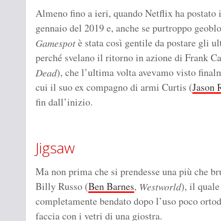
Almeno fino a ieri, quando Netflix ha postato i
gennaio del 2019 e, anche se purtroppo geobloc
è stata così gentile da postare gli ul
Gamespot
perché svelano il ritorno in azione di Frank Ca
), che l’ultima volta avevamo visto final
Dead
cui il suo ex compagno di armi Curtis (
Jason 
fin dall’inizio.
Jigsaw
Ma non prima che si prendesse una più che bru
Billy Russo (
Ben Barnes
,
), il qual
Westworld
completamente bendato dopo l’uso poco ortodo
faccia con i vetri di una giostra.