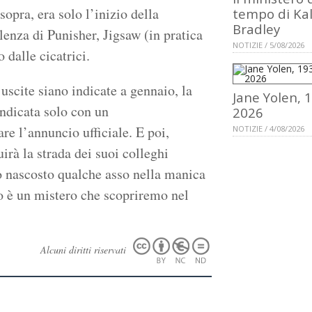
opra, era solo l’inizio della
tempo di Ka
Bradley
lenza di Punisher, Jigsaw (in pratica
NOTIZIE / 5/08/2026
 dalle cicatrici.
 uscite siano indicate a gennaio, la
Jane Yolen, 
ndicata solo con un
2026
re l’annuncio ufficiale. E poi,
NOTIZIE / 4/08/2026
rà la strada dei suoi colleghi
o nascosto qualche asso nella manica
to è un mistero che scopriremo nel
Alcuni diritti riservati