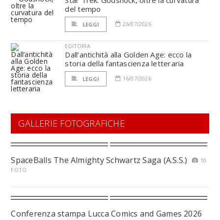
Star Trek: Godshock, oltre la curvatura
del tempo
26/07/2026
LEGGI
EDITORIA
Dall’antichità alla Golden Age: ecco la
storia della fantascienza letteraria
16/07/2026
LEGGI
GALLERIE FOTOGRAFICHE
SpaceBalls The Almighty Schwartz Saga (A.S.S.)
10
FOTO
Conferenza stampa Lucca Comics and Games 2026