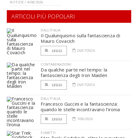
NOTIZIE / 4/08/2026
ARTICOLI PIÙ POPOLARI
DALL'ITALIA
Il Qualunquismo sulla fantascienza di
Mauro Covacich
26/07/2026
LEGGI
CONTAMINAZIONI
Da qualche parte nel tempo: la
fantascienza degli Iron Maiden
26/07/2026
LEGGI
DALL'ITALIA
Francesco Guccini e la fantascienza:
quando le stelle incontravano l’ironia
7/08/2026
LEGGI
FUMETTI