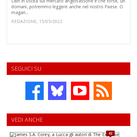
Libri in uscita sul mercato anglosassone e che forse, un
domani, potremmo leggere anche nel nostro Paese. O
magari...
REDAZIONE, 15/05/2022
SEGUICI SU
VEDI ANCHE
42