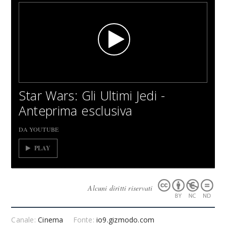
Star Wars: Gli Ultimi Jedi -
Anteprima esclusiva
DA YOUTUBE
PLAY
Alcuni diritti riservati
Canale:
Cinema
Fonte:
io9.gizmodo.com