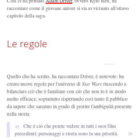
Così ci ha pensato
Adam Driver
, ovvero Kylo Ren, ha
raccontare come il giovane autore si sia avvicinato all'ottavo
capitolo della saga.
Le regole
Quello che ha scritto, ha raccontato Driver, è notevole: ha
creato nuove regole per l'universo di
Star Wars
riuscendo a
bilanciare ciò che è familiare con ciò che non lo è in modo
molto efficace, soprattutto rispettando così tanto il pubblico
da sapere che saranno in grado di gestire l'ambiguità presente
nella storia:
Che è ciò che potete vedere in tutti i suoi film
precedenti: personaggi e storia sono la sua priorità.