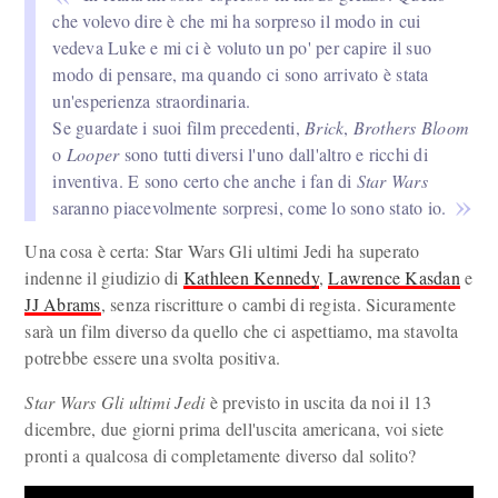
che volevo dire è che mi ha sorpreso il modo in cui
vedeva Luke e mi ci è voluto un po' per capire il suo
modo di pensare, ma quando ci sono arrivato è stata
un'esperienza straordinaria.
Se guardate i suoi film precedenti,
Brick
,
Brothers Bloom
o
Looper
sono tutti diversi l'uno dall'altro e ricchi di
inventiva. E sono certo che anche i fan di
Star Wars
saranno piacevolmente sorpresi, come lo sono stato io.
Una cosa è certa: Star Wars Gli ultimi Jedi ha superato
indenne il giudizio di
Kathleen Kennedy
,
Lawrence Kasdan
e
JJ Abrams
, senza riscritture o cambi di regista. Sicuramente
sarà un film diverso da quello che ci aspettiamo, ma stavolta
potrebbe essere una svolta positiva.
Star Wars Gli ultimi Jedi
è previsto in uscita da noi il 13
dicembre, due giorni prima dell'uscita americana, voi siete
pronti a qualcosa di completamente diverso dal solito?