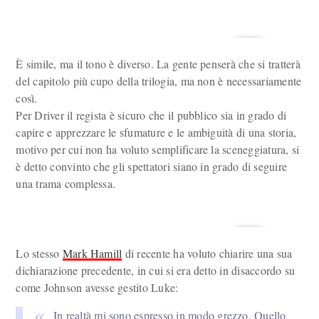
È simile, ma il tono è diverso. La gente penserà che si tratterà
del capitolo più cupo della trilogia, ma non è necessariamente
così.
Per Driver il regista è sicuro che il pubblico sia in grado di
capire e apprezzare le sfumature e le ambiguità di una storia,
motivo per cui non ha voluto semplificare la sceneggiatura, si
è detto convinto che gli spettatori siano in grado di seguire
una trama complessa.
Lo stesso
Mark Hamill
di recente ha voluto chiarire una sua
dichiarazione precedente, in cui si era detto in disaccordo su
come Johnson avesse gestito Luke:
In realtà mi sono espresso in modo grezzo. Quello