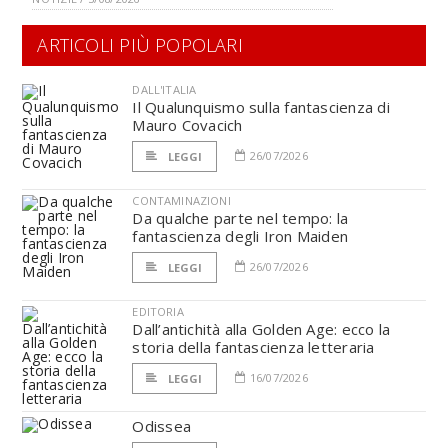
ARTICOLI PIÙ POPOLARI
DALL'ITALIA
Il Qualunquismo sulla fantascienza di
Mauro Covacich
26/07/2026
LEGGI
CONTAMINAZIONI
Da qualche parte nel tempo: la
fantascienza degli Iron Maiden
26/07/2026
LEGGI
EDITORIA
Dall’antichità alla Golden Age: ecco la
storia della fantascienza letteraria
16/07/2026
LEGGI
Odissea