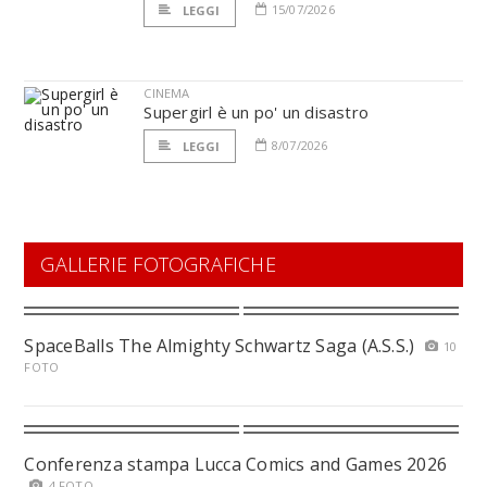
15/07/2026
LEGGI
CINEMA
Supergirl è un po' un disastro
8/07/2026
LEGGI
GALLERIE FOTOGRAFICHE
SpaceBalls The Almighty Schwartz Saga (A.S.S.)
10
FOTO
Conferenza stampa Lucca Comics and Games 2026
4 FOTO