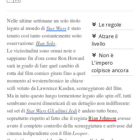
Nelle ultime settimane un solo titolo
Le regole
legato al mondo di
Star Wars
è stato
tenuto così tanto costantemente sotto
Alzare il
osservazione:
Han Solo
.
livello
Le vicissitudini sono ormai note e
Non è
sappiamo fin d'ora come Ron Howard
L'impero
sarà in grado di fare quel cambio di
colpisce ancora
rotta dal film comico girato fino a quel
momento al western/ironico in chiave
scifi voluto da Lawrence Kasdan, sceneggiatore del film.
Ma in tutto questo lungo tormentone legato allo spin off, tutti
sembrano essersi dimenticati di un dettaglio non indifferente:
sul set di
Star Wars Gli ultimi Jedi
è andato tutto bene,
soprattutto rispetto al fatto che il regista
Rian Johnson
avesse
avuto il completo controllo della sceneggiatura e arrivasse dal
cinema indipendente con il film
Looper
.