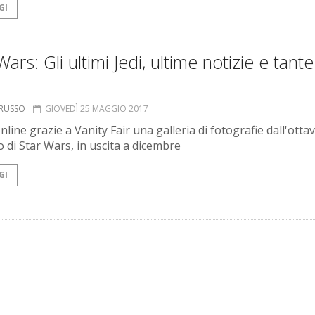
GI
Wars: Gli ultimi Jedi, ultime notizie e tante
ORUSSO
GIOVEDÌ 25 MAGGIO 2017
nline grazie a Vanity Fair una galleria di fotografie dall'otta
o di Star Wars, in uscita a dicembre
GI