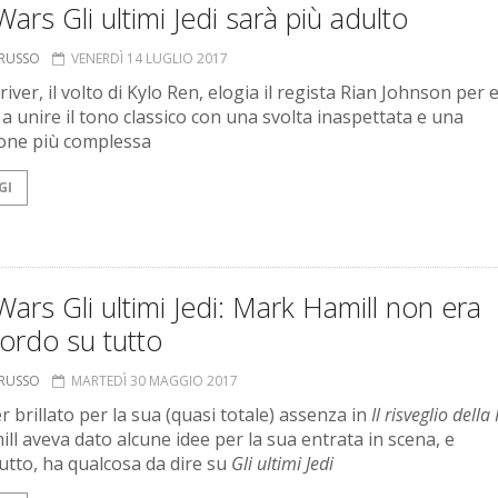
Wars Gli ultimi Jedi sarà più adulto
ORUSSO
VENERDÌ 14 LUGLIO 2017
ver, il volto di Kylo Ren, elogia il regista Rian Johnson per 
 a unire il tono classico con una svolta inaspettata e una
one più complessa
GI
Wars Gli ultimi Jedi: Mark Hamill non era
ordo su tutto
ORUSSO
MARTEDÌ 30 MAGGIO 2017
r brillato per la sua (quasi totale) assenza in
Il risveglio della
ll aveva dato alcune idee per la sua entrata in scena, e
utto, ha qualcosa da dire su
Gli ultimi Jedi