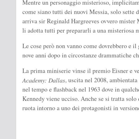
Mentre un personaggio misterioso, implicitam
come siano tutti dei nuovi Messia, solo sette d
arriva sir Reginald Hargreeves ovvero mister
li adotta tutti per prepararli a una misteriosa
Le cose però non vanno come dovrebbero e il gr
nove anni dopo in circostanze drammatiche che
La prima miniserie vinse il premio Eisner e v
, uscita nel 2008, ambientata
Academy: Dallas
nel tempo e flashback nel 1963 dove in qualche
Kennedy viene ucciso. Anche se si tratta solo 
ruota intorno a uno dei protagonisti in version