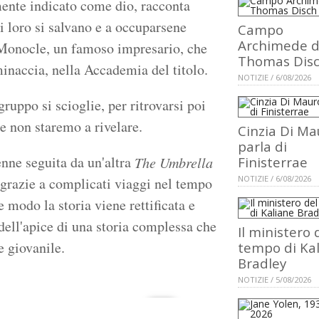
ente indicato come dio, racconta
i loro si salvano e a occuparsene
Campo
Archimede d
 Monocle, un famoso impresario, che
Thomas Dis
 minaccia, nella Accademia del titolo.
NOTIZIE / 6/08/2026
uppo si scioglie, per ritrovarsi poi
 non staremo a rivelare.
Cinzia Di Ma
parla di
enne seguita da un'altra
The Umbrella
Finisterrae
NOTIZIE / 6/08/2026
 grazie a complicati viaggi nel tempo
 modo la storia viene rettificata e
dell'apice di una storia complessa che
Il ministero 
e giovanile.
tempo di Ka
Bradley
NOTIZIE / 5/08/2026