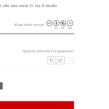
e che una serie tv sia il modo
Alcuni diritti riservati
Questo articolo ti è piaciuto?
1
r