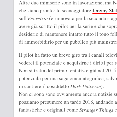
Altre due miniserie sono in lavorazione, ma N
che siano pronte: lo sceneggiatore
Jeremy Slat
sull'
(e rinnovata per la seconda stag
Esorcista
avere già scritto il pilot per la serie e che sopr
desiderio di mantenere intatto tutto il tono fol
di ammorbidirlo per un pubblico più mainstr
Il pilot ha fatto un breve giro tra i canali tele
vederci il potenziale e acquisirne i diritti per r
Non si tratta del primo tentativo: già nel 2015 
potenziale per una saga cinematografica, salvo 
in cantiere il cosiddetto
).
Dark Universe
Non ci sono sono ovviamente ancora notizie su
possiamo presumere un tardo 2018, andando a 
fantastiche e originali come
Stranger Things