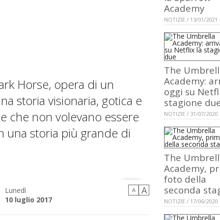
Academy
NOTIZIE / 13/01/2021
The Umbrell
Academy: ar
Dark Horse, opera di un
oggi su Netfl
a storia visionaria, gotica e
stagione du
ne che non volevano essere
NOTIZIE / 31/07/2020
n una storia più grande di
The Umbrell
Academy, p
foto della
seconda sta
A
Lunedì
A
10 luglio 2017
NOTIZIE / 17/06/2020