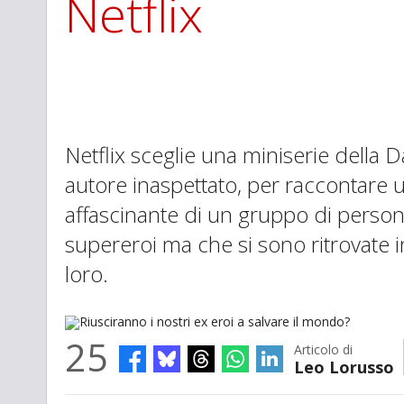
Netflix
Netflix sceglie una miniserie della 
autore inaspettato, per raccontare un
affascinante di un gruppo di perso
supereroi ma che si sono ritrovate i
loro.
25
Articolo di
Leo Lorusso