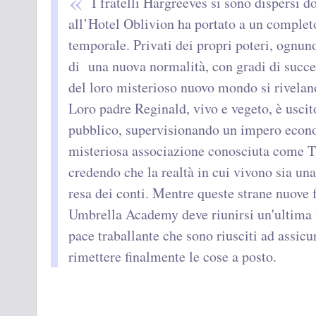
I fratelli Hargreeves si sono dispersi 
all’Hotel Oblivion ha portato a un completo
temporale. Privati ​​dei propri poteri, ognuno
di una nuova normalità, con gradi di succes
del loro misterioso nuovo mondo si rivelano
Loro padre Reginald, vivo e vegeto, è uscito
pubblico, supervisionando un impero econo
misteriosa associazione conosciuta come T
credendo che la realtà in cui vivono sia una
resa dei conti. Mentre queste strane nuove f
Umbrella Academy deve riunirsi un'ultima v
pace traballante che sono riusciti ad assicu
rimettere finalmente le cose a posto.