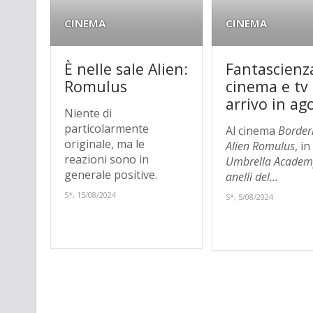
CINEMA
CINEMA
È nelle sale Alien:
Fantascienz
Romulus
cinema e tv 
arrivo in ag
Niente di
particolarmente
Al cinema
Border
originale, ma le
Alien Romulus
, in
reazioni sono in
Umbrella Academ
generale positive.
anelli del...
S*, 15/08/2024
S*, 5/08/2024