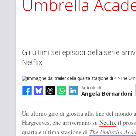
Umbrella Acad
Gli ultimi sei episodi della serie ar
Netflix
Articolo di
Angela Bernardoni
Immagine dal trailer della quarta stagione di
The Umbrella Academy
(
Un ultimo giro di giostra alla fine del mondo at
Hargreeves, che arriveranno su
Netflix
il pross
quarta e ultima stagione di
The Umbrella Aca