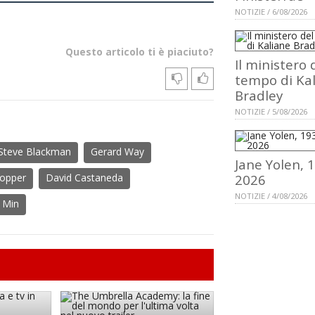
NOTIZIE / 6/08/2026
Questo articolo ti è piaciuto?
Il ministero 
tempo di Ka
Bradley
NOTIZIE / 5/08/2026
Steve Blackman
Gerard Way
Jane Yolen, 
opper
David Castaneda
2026
NOTIZIE / 4/08/2026
. Min