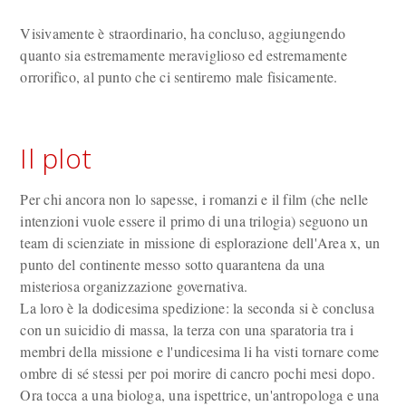
Visivamente è straordinario, ha concluso, aggiungendo
quanto sia estremamente meraviglioso ed estremamente
orrorifico, al punto che ci sentiremo male fisicamente.
Il plot
Per chi ancora non lo sapesse, i romanzi e il film (che nelle
intenzioni vuole essere il primo di una trilogia) seguono un
team di scienziate in missione di esplorazione dell'Area x, un
punto del continente messo sotto quarantena da una
misteriosa organizzazione governativa.
La loro è la dodicesima spedizione: la seconda si è conclusa
con un suicidio di massa, la terza con una sparatoria tra i
membri della missione e l'undicesima li ha visti tornare come
ombre di sé stessi per poi morire di cancro pochi mesi dopo.
Ora tocca a una biologa, una ispettrice, un'antropologa e una