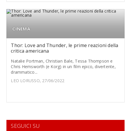
CINEMA
Thor: Love and Thunder, le prime reazioni della
critica americana
Natalie Portman, Christian Bale, Tessa Thompson e
Chris Hemsworth (e Korg) in un film epico, divertente,
drammatico...
LEO LORUSSO, 27/06/2022
SEGUICI SU