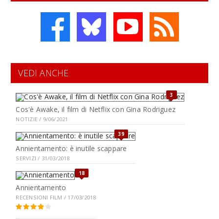
VEDI ANCHE
3
Cos'è Awake, il film di Netflix con Gina Rodriguez
NOTIZIE / 9/06/2021
39
Annientamento: è inutile scappare
SERVIZI / 31/03/2018
18
Annientamento
RECENSIONI FILM / 17/03/2018