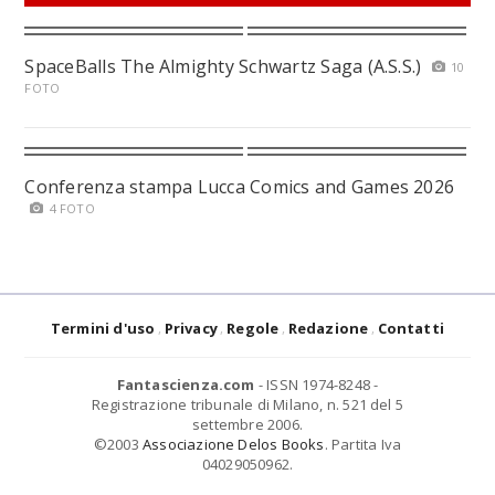
SpaceBalls The Almighty Schwartz Saga (A.S.S.)
10
FOTO
Conferenza stampa Lucca Comics and Games 2026
4 FOTO
Termini d'uso
Privacy
Regole
Redazione
Contatti
Fantascienza.com
- ISSN 1974-8248 -
Registrazione tribunale di Milano, n. 521 del 5
settembre 2006.
©2003
Associazione Delos Books
. Partita Iva
04029050962.