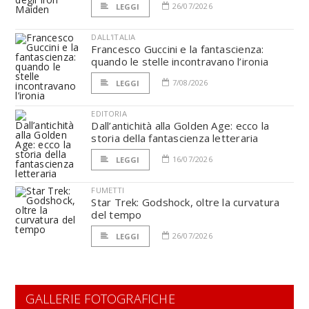
26/07/2026
LEGGI
DALL'ITALIA
Francesco Guccini e la fantascienza:
quando le stelle incontravano l’ironia
7/08/2026
LEGGI
EDITORIA
Dall’antichità alla Golden Age: ecco la
storia della fantascienza letteraria
16/07/2026
LEGGI
FUMETTI
Star Trek: Godshock, oltre la curvatura
del tempo
26/07/2026
LEGGI
GALLERIE FOTOGRAFICHE