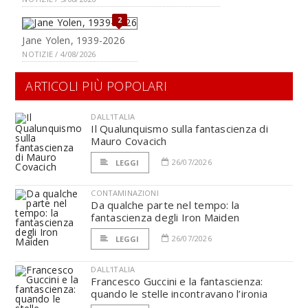
2
Jane Yolen, 1939-2026
NOTIZIE / 4/08/2026
ARTICOLI PIÙ POPOLARI
DALL'ITALIA
Il Qualunquismo sulla fantascienza di
Mauro Covacich
26/07/2026
LEGGI
CONTAMINAZIONI
Da qualche parte nel tempo: la
fantascienza degli Iron Maiden
26/07/2026
LEGGI
DALL'ITALIA
Francesco Guccini e la fantascienza:
quando le stelle incontravano l’ironia