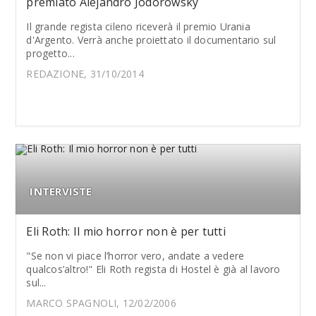
premiato Alejandro Jodorowsky
Il grande regista cileno riceverà il premio Urania
d'Argento. Verrà anche proiettato il documentario sul
progetto...
REDAZIONE, 31/10/2014
INTERVISTE
Eli Roth: Il mio horror non è per tutti
"Se non vi piace l’horror vero, andate a vedere
qualcos’altro!" Eli Roth regista di Hostel è già al lavoro
sul...
MARCO SPAGNOLI, 12/02/2006