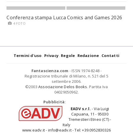
Conferenza stampa Lucca Comics and Games 2026
4 FOTO
Termini d'uso
Privacy
Regole
Redazione
Contatti
Fantascienza.com
- ISSN 1974-8248 -
Registrazione tribunale di Milano, n. 521 del 5
settembre 2006.
©2003
Associazione Delos Books
. Partita Iva
04029050962.
Pubblicità:
EADV s.r.l.
- Via Luigi
Capuana, 11 - 95030
Tremestieri Etneo (CT) -
Italy
www.eadv.it - info@eadv.it - Tel: +39.0952830326