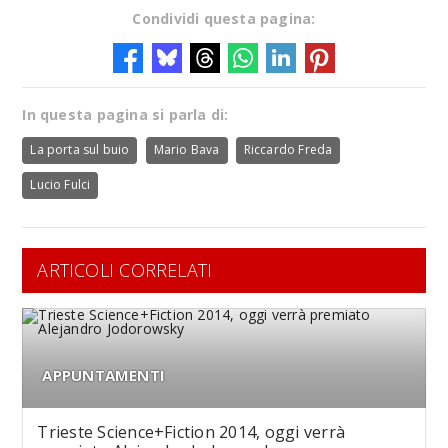
Condividi questa pagina:
In questa pagina si parla di:
La porta sul buio
Mario Bava
Riccardo Freda
Lucio Fulci
ARTICOLI CORRELATI
APPUNTAMENTI
Trieste Science+Fiction 2014, oggi verrà