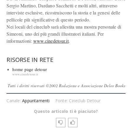
Sergio Martino, Dardano Sacchetti e molti altri, attraverso
interviste esclusive, ricostruiscono la storia e la genesi delle
pellicole più significative di questo periodo.
Nei locali del cineclub sarà allestita una mostra personale di
Simeoni, uno dei più grandi illustratori italiani. Per
informazioni:
www.cinedetour.it
.
RISORSE IN RETE
home page detour
www.cinedetour.it
Tutti i diritti riservati ©2002 Redazione e Associazione Delos Books
Canale:
Appuntamenti
Fonte: Cineclub Detour
Questo articolo ti è piaciuto?