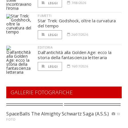
7/08/2026
LEGGI
FUMETTI
Star Trek: Godshock, oltre la curvatura
del tempo
26/07/2026
LEGGI
EDITORIA
Dall’antichità alla Golden Age: ecco la
storia della fantascienza letteraria
16/07/2026
LEGGI
GALLERIE FOTOGRAFICHE
SpaceBalls The Almighty Schwartz Saga (A.S.S.)
10
FOTO