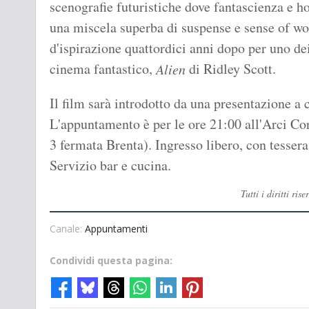
scenografie futuristiche dove fantascienza e h
una miscela superba di suspense e sense of won
d'ispirazione quattordici anni dopo per uno de
cinema fantastico,
di Ridley Scott.
Alien
Il film sarà introdotto da una presentazione a 
L'appuntamento è per le ore 21:00 all'Arci C
3 fermata Brenta). Ingresso libero, con tesser
Servizio bar e cucina.
Tutti i diritti r
Canale:
Appuntamenti
Condividi questa pagina: