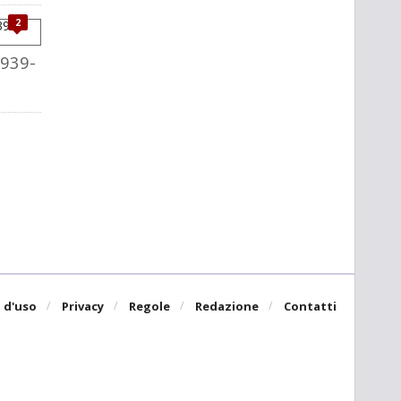
2
1939-
 d'uso
Privacy
Regole
Redazione
Contatti