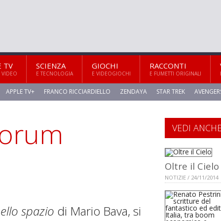
E TV
SCIENZA
GIOCHI
RACCONTI
 VIDEO
E TECNOLOGIA
E VIDEOGIOCHI
E FUMETTI ORIGINALI
APPLE TV+
FRANCO RICCIARDIELLO
ZENDAYA
STAR TREK
AVENGER
eforum
VEDI ANCH
Oltre il Cielo
NOTIZIE / 24/11/2014
ello spazio
di Mario Bava, si