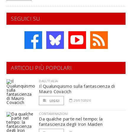
SEGUICI SU
ARTICOLI PIÙ POPOLARI
DALL'ITALIA
Il Qualunquismo sulla fantascienza di
Mauro Covacich
26/07/2026
LEGGI
CONTAMINAZIONI
Da qualche parte nel tempo: la
fantascienza degli Iron Maiden