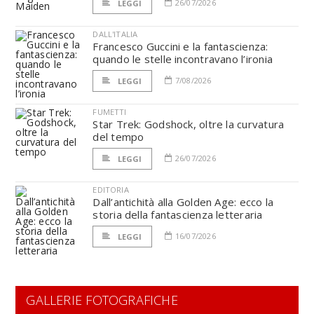
26/07/2026
LEGGI
DALL'ITALIA
Francesco Guccini e la fantascienza:
quando le stelle incontravano l’ironia
7/08/2026
LEGGI
FUMETTI
Star Trek: Godshock, oltre la curvatura
del tempo
26/07/2026
LEGGI
EDITORIA
Dall’antichità alla Golden Age: ecco la
storia della fantascienza letteraria
16/07/2026
LEGGI
GALLERIE FOTOGRAFICHE