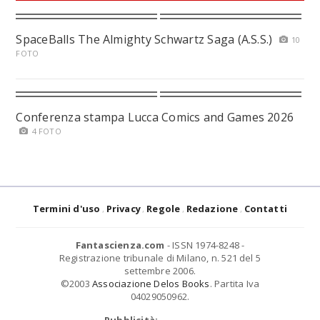
SpaceBalls The Almighty Schwartz Saga (A.S.S.)
10
FOTO
Conferenza stampa Lucca Comics and Games 2026
4 FOTO
Termini d'uso
Privacy
Regole
Redazione
Contatti
Fantascienza.com
- ISSN 1974-8248 -
Registrazione tribunale di Milano, n. 521 del 5
settembre 2006.
©2003
Associazione Delos Books
. Partita Iva
04029050962.