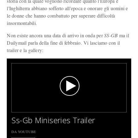
storia con la quale vogliono ricordare quanto l'Europa e
l'Inghilterra abbiano sofferto all'epoca e onorare gli uomini e
le donne che hanno combattuto per superare difficoltà
insormontabili.
Non esiste ancora una data di arrivo in onda per
SS-GB
ma il
Dailymail parla della fine di febbraio. Vi lasciamo con il
trailer e la gallery:
Ss-Gb Miniseries Trailer
DA YOUTUBE