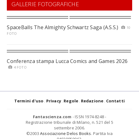
GALLERIE FOTOGRAFICHE
SpaceBalls The Almighty Schwartz Saga (A.S.S.)
10
FOTO
Conferenza stampa Lucca Comics and Games 2026
4 FOTO
Termini d'uso
Privacy
Regole
Redazione
Contatti
Fantascienza.com
- ISSN 1974-8248 -
Registrazione tribunale di Milano, n. 521 del 5
settembre 2006.
©2003
Associazione Delos Books
. Partita Iva