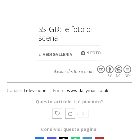
SS-GB: le foto di
scena
9 FOTO
VEDI GALLERIA
Alcuni diritti riservati
Canale:
Televisione
Fonte:
www.dailymail.co.uk
Questo articolo ti è piaciuto?
3
Condividi questa pagina: