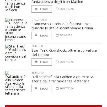
fantascienza degli Iron Maiden
26/07/2026
LEGGI
DALL'ITALIA
Francesco Guccini e la fantascienza:
quando le stelle incontravano l’ironia
7/08/2026
LEGGI
FUMETTI
Star Trek: Godshock, oltre la curvatura
del tempo
26/07/2026
LEGGI
EDITORIA
Dall’antichità alla Golden Age: ecco la
storia della fantascienza letteraria
16/07/2026
LEGGI