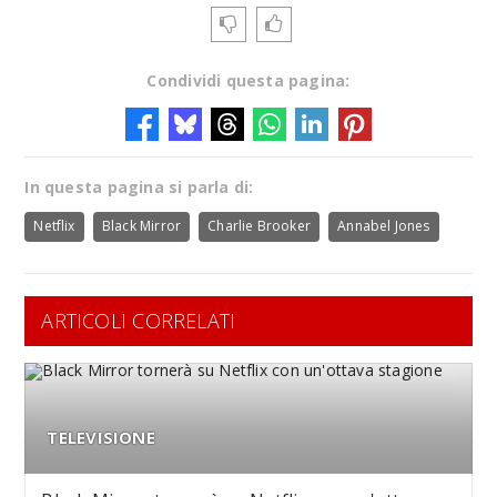
Condividi questa pagina:
In questa pagina si parla di:
Netflix
Black Mirror
Charlie Brooker
Annabel Jones
ARTICOLI CORRELATI
TELEVISIONE