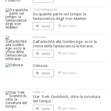
CONTAMINAZIONI
Da qualche parte nel tempo: la
fantascienza degli Iron Maiden
26/07/2026
LEGGI
EDITORIA
Dall’antichità alla Golden Age: ecco la
storia della fantascienza letteraria
16/07/2026
LEGGI
Odissea
15/07/2026
LEGGI
FUMETTI
Star Trek: Godshock, oltre la curvatura
del tempo
26/07/2026
LEGGI