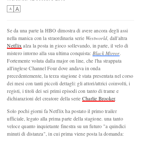
A
A
Se da una parte la HBO dimostra di avere ancora degli assi
nella manica con la straordinaria serie
Westworld
, dall'altra
Netflix
alza la posta in gioco sollevando, in parte, il velo di
mistero intorno alla sua ultima conquista:
Black Mirror
.
Fortemente voluta dalla major on line, che l'ha strappata
all'inglese Channel Four dove andava in onda
precedentemente, la terza stagione è stata presentata nel corso
dei mesi con tanti piccoli dettagli: gli attori/attrici coinvolti, i
registi, i titoli dei sei primi episodi con tanto di trame e
dichiarazioni del creatore della serie
Charlie Brooker
.
Solo pochi giorni fa Netflix ha postato il primo trailer
ufficiale, legato alla prima parte della stagione. una tanto
veloce quanto inquietante finestra su un futuro "a quindici
minuti di distanza", in cui prima viene posta la domanda: