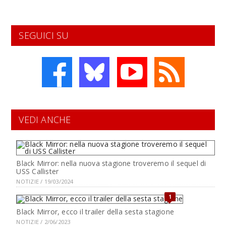
SEGUICI SU
VEDI ANCHE
Black Mirror: nella nuova stagione troveremo il sequel di
USS Callister
NOTIZIE / 19/03/2024
1
Black Mirror, ecco il trailer della sesta stagione
NOTIZIE / 2/06/2023