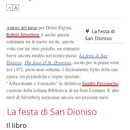
A
A
Autore del mese
per Delos Digital,
La festa di
Robert Silverberg
è anche questa
San Dioniso
settimana tra le nuove uscite, questa
volta con un vero gioiello, un romanzo
breve ancora inedito nel nostro paese.
La festa di San
Dioniso
,
The feast of St. Dyonisus
, uscito per la prima volta
nel 1972, pieni anni settanta, è decisamente figlio della sua
epoca, tra psichedelia e sogno spaziale.
"Affascinante e visionario" lo definisce
Sandro Pergameno
,
curatore della collana Biblioteca di un Sole Lontano. E altri
titoli di Silverberg usciranno ancora nei prossimi mesi.
La festa di San Dioniso
Il libro