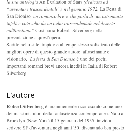
la sua antologia
An Exaltation of Stars
(dedicata ad
“avventure trascendentali”), nel gennaio 1972,
La Festa di
San Dioniso
, un romanzo breve che parla di un astronauta
infelice coinvolto da un culto trascendentale nel deserto
californiano.”
Così narra Robert Silverberg nella
presentazione a quest’opera.
Scritto nello stile limpido e al tempo stesso sofisticato delle
migliori opere di questo grande autore, affascinante e
visionario,
La festa di San Dioniso
è uno dei pochi
importanti romanzi brevi ancora inediti in Italia di Robert
Silverberg.
L'autore
Robert Silverberg
è unanimemente riconosciuto come uno
dei massimi autori della fantascienza contemporanea. Nato a
Brooklyn (New York) il 15 gennaio del 1935, iniziò a
scrivere SF d'avventura negli anni '50, diventando ben presto