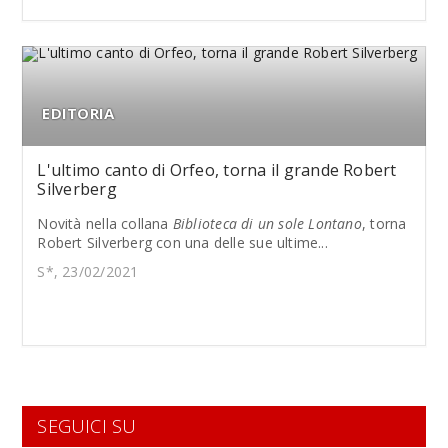
EDITORIA
L'ultimo canto di Orfeo, torna il grande Robert
Silverberg
Novità nella collana
Biblioteca di un sole Lontano
, torna
Robert Silverberg con una delle sue ultime...
S*, 23/02/2021
SEGUICI SU