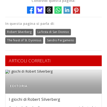
Condividi questa pagina:
In questa pagina si parla di:
Robert Silverberg
La festa di San Dioniso
The feast of St. Dyonisus
Sandro Pergameno
ARTICOLI CORRELATI
EDITORIA
I giochi di Robert Silverberg