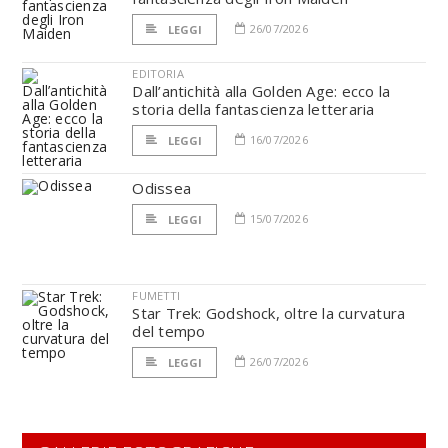
26/07/2026
LEGGI
EDITORIA
Dall’antichità alla Golden Age: ecco la
storia della fantascienza letteraria
16/07/2026
LEGGI
Odissea
15/07/2026
LEGGI
FUMETTI
Star Trek: Godshock, oltre la curvatura
del tempo
26/07/2026
LEGGI