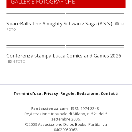
GALLERIE FOTOGRAFICHE
SpaceBalls The Almighty Schwartz Saga (A.S.S.)
10
FOTO
Conferenza stampa Lucca Comics and Games 2026
4 FOTO
Termini d'uso
Privacy
Regole
Redazione
Contatti
Fantascienza.com
- ISSN 1974-8248 -
Registrazione tribunale di Milano, n. 521 del 5
settembre 2006.
©2003
Associazione Delos Books
. Partita Iva
04029050962.