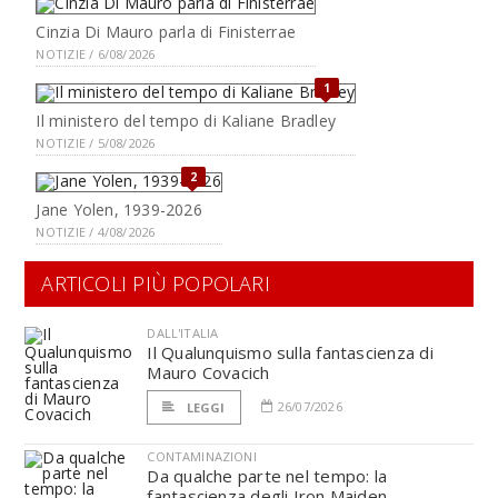
Cinzia Di Mauro parla di Finisterrae
NOTIZIE / 6/08/2026
1
Il ministero del tempo di Kaliane Bradley
NOTIZIE / 5/08/2026
2
Jane Yolen, 1939-2026
NOTIZIE / 4/08/2026
ARTICOLI PIÙ POPOLARI
DALL'ITALIA
Il Qualunquismo sulla fantascienza di
Mauro Covacich
26/07/2026
LEGGI
CONTAMINAZIONI
Da qualche parte nel tempo: la
fantascienza degli Iron Maiden