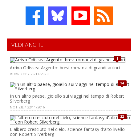
VEDI ANCHE
1
Arriva Odissea Argento: brevi romanzi di grandi autori
RUBRICHE / 29/11/2020
14
In un altro paese, gioiello sui viaggi nel tempo di Robert
Silverberg
NOTIZIE / 22/11/2016
22
L'albero cresciuto nel cielo, science fantasy d'alto livello
con Robert Silverberg