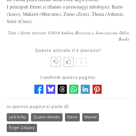
I principali Eterni si rifanno a personaggi mitologici: Ikaris
(Icaro), Makarri (Mercurio), Zuras (Zeus), Thena (Athena),
Sersi (Circe).
Tutti i diritti riservati ©2016 Andrea Beccaria e Associazione Delos
Books
Questo articolo ti è piaciuto?
6
Condividi questa pagina:
In questa pagina si parla di:
Jack Kirby
Quarto Mondo
Eterni
Marvel
Roger Zelazny