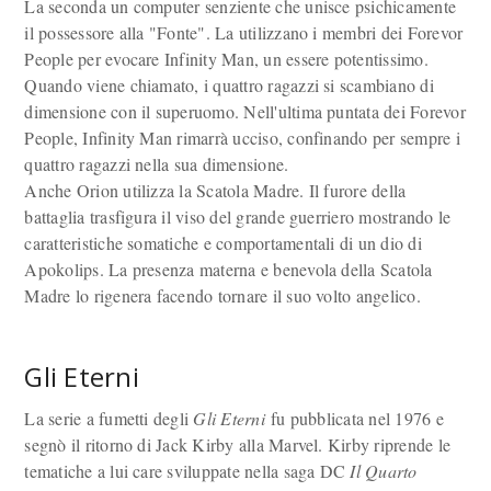
La seconda un computer senziente che unisce psichicamente
il possessore alla "Fonte". La utilizzano i membri dei Forevor
People per evocare Infinity Man, un essere potentissimo.
Quando viene chiamato, i quattro ragazzi si scambiano di
dimensione con il superuomo. Nell'ultima puntata dei Forevor
People, Infinity Man rimarrà ucciso, confinando per sempre i
quattro ragazzi nella sua dimensione.
Anche Orion utilizza la Scatola Madre. Il furore della
battaglia trasfigura il viso del grande guerriero mostrando le
caratteristiche somatiche e comportamentali di un dio di
Apokolips. La presenza materna e benevola della Scatola
Madre lo rigenera facendo tornare il suo volto angelico.
Gli Eterni
La serie a fumetti degli
Gli Eterni
fu pubblicata nel 1976 e
segnò il ritorno di Jack Kirby alla Marvel. Kirby riprende le
tematiche a lui care sviluppate nella saga DC
Il Quarto