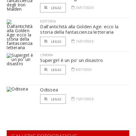
26/07/2026
LEGGI
EDITORIA
Dall’antichità alla Golden Age: ecco la
storia della fantascienza letteraria
16/07/2026
LEGGI
CINEMA
Supergirl è un po' un disastro
8/07/2026
LEGGI
Odissea
15/07/2026
LEGGI