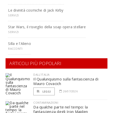
Le divinità cosmiche di Jack Kirby
SERVIZI
Star Wars, il risveglio della soap opera stellare
SERVIZI
Silla e l'Alieno
RACCONTI
ARTICOLI PIÙ POPOLARI
DALL'ITALIA
Il Qualunquismo sulla fantascienza di
Mauro Covacich
26/07/2026
LEGGI
CONTAMINAZIONI
Da qualche parte nel tempo: la
fantascienza degli Iron Maiden