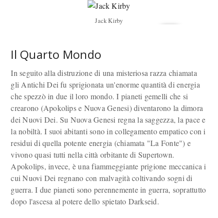
Jack Kirby
Il Quarto Mondo
In seguito alla distruzione di una misteriosa razza chiamata
gli Antichi Dei fu sprigionata un'enorme quantità di energia
che spezzò in due il loro mondo. I pianeti gemelli che si
crearono (Apokolips e Nuova Genesi) diventarono la dimora
dei Nuovi Dei. Su Nuova Genesi regna la saggezza, la pace e
la nobiltà. I suoi abitanti sono in collegamento empatico con i
residui di quella potente energia (chiamata "La Fonte") e
vivono quasi tutti nella città orbitante di Supertown.
Apokolips, invece, è una fiammeggiante prigione meccanica i
cui Nuovi Dei regnano con malvagità coltivando sogni di
guerra. I due pianeti sono perennemente in guerra, soprattutto
dopo l'ascesa al potere dello spietato Darkseid.