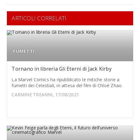
ARTICOLI CORRELATI
FUMETTI
Tornano in libreria Gli Eterni di Jack Kirby
La Marvel Comics ha ripubblicato le mitiche storie a
fumetti dei Celestiali, in attesa del film di Chloé Zhao.
CARMINE TREANNI, 17/08/2021