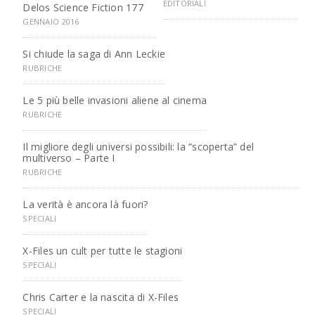
EDITORIALI
Delos Science Fiction 177
GENNAIO 2016
Si chiude la saga di Ann Leckie
RUBRICHE
Le 5 più belle invasioni aliene al cinema
RUBRICHE
Il migliore degli universi possibili: la “scoperta” del
multiverso – Parte I
RUBRICHE
La verità è ancora là fuori?
SPECIALI
X-Files un cult per tutte le stagioni
SPECIALI
Chris Carter e la nascita di X-Files
SPECIALI