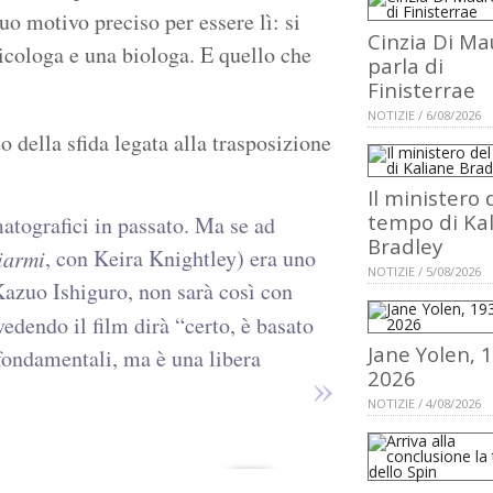
o motivo preciso per essere lì: si
Cinzia Di Ma
sicologa e una biologa. E quello che
parla di
Finisterrae
NOTIZIE / 6/08/2026
 della sfida legata alla trasposizione
Il ministero 
tempo di Ka
atografici in passato. Ma se ad
Bradley
, con Keira Knightley) era uno
iarmi
NOTIZIE / 5/08/2026
azuo Ishiguro, non sarà così con
 vedendo il film dirà “certo, è basato
Jane Yolen, 
 fondamentali, ma è una libera
2026
NOTIZIE / 4/08/2026