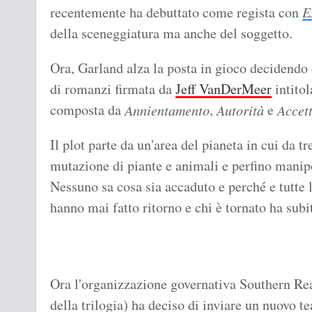
recentemente ha debuttato come regista con
E
della sceneggiatura ma anche del soggetto.
Ora, Garland alza la posta in gioco decidendo d
di romanzi firmata da
Jeff VanDerMeer
intitol
composta da
,
e
Annientamento
Autorità
Accet
Il plot parte da un'area del pianeta in cui da t
mutazione di piante e animali e perfino manip
Nessuno sa cosa sia accaduto e perché e tutte 
hanno mai fatto ritorno e chi è tornato ha subit
Ora l'organizzazione governativa Southern Reac
della trilogia) ha deciso di inviare un nuovo 