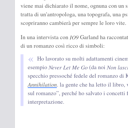
viene mai dichiarato il nome, ognuna con un su
tratta di un'antropologa, una topografa, una p
scopriranno cambierà per sempre le loro vite.
In una intervista con
Garland ha raccontato
IO9
di un romanzo così ricco di simboli:
Ho lavorato su molti adattamenti cinem
esempio
(da noi
Never Let Me Go
Non lasc
specchio pressoché fedele del romanzo di K
Annihilation
. la gente che ha letto il libro,
sul romanzo”, perché ho salvato i concetti
interpretazione.