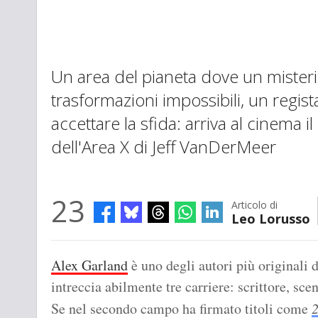
Un area del pianeta dove un mister
trasformazioni impossibili, un regist
accettare la sfida: arriva al cinema il
dell'Area X di Jeff VanDerMeer
23
Articolo di
Leo Lorusso
Alex Garland
è uno degli autori più originali
intreccia abilmente tre carriere: scrittore, sce
Se nel secondo campo ha firmato titoli come
2