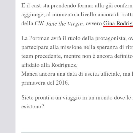
E il cast sta prendendo forma: alla già confe
aggiunge, al momento a livello ancora di tratta
della CW
, ovvero
Gina Rodrig
Jane the Virgin
La Portman avrà il ruolo della protagonista, ov
partecipare alla missione nella speranza di rit
team precedente, mentre non è ancora definito q
affidato alla Rodriguez.
Manca ancora una data di uscita ufficiale, ma l'
primavera del 2016.
Siete pronti a un viaggio in un mondo dove le 
esistono?