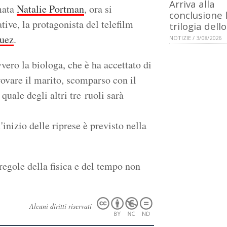
Arriva alla
rmata
Natalie Portman
, ora si
conclusione 
tive, la protagonista del telefilm
trilogia dell
uez
.
NOTIZIE / 3/08/2026
vero la biologa, che è ha accettato di
rovare il marito, scomparso con il
uale degli altri tre ruoli sarà
inizio delle riprese è previsto nella
regole della fisica e del tempo non
Alcuni diritti riservati