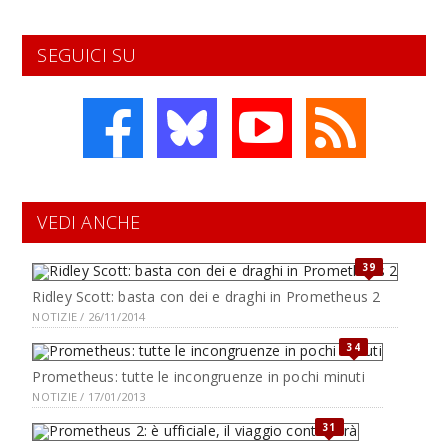
SEGUICI SU
VEDI ANCHE
39
Ridley Scott: basta con dei e draghi in Prometheus 2
NOTIZIE / 26/11/2014
34
Prometheus: tutte le incongruenze in pochi minuti
NOTIZIE / 17/01/2013
31