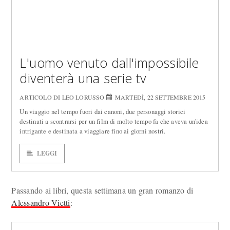
L'uomo venuto dall'impossibile
diventerà una serie tv
ARTICOLO DI LEO LORUSSO
MARTEDÌ, 22 SETTEMBRE 2015
Un viaggio nel tempo fuori dai canoni, due personaggi storici
destinati a scontrarsi per un film di molto tempo fa che aveva un'idea
intrigante e destinata a viaggiare fino ai giorni nostri.
LEGGI
Passando ai libri, questa settimana un gran romanzo di
Alessandro Vietti
: