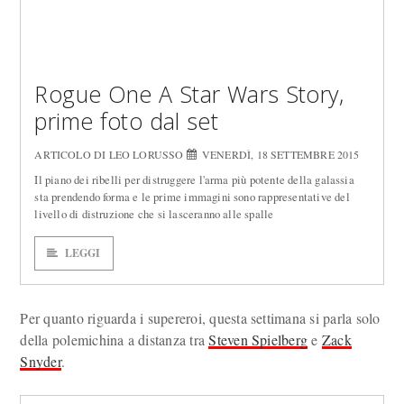
Rogue One A Star Wars Story,
prime foto dal set
ARTICOLO DI LEO LORUSSO
VENERDÌ, 18 SETTEMBRE 2015
Il piano dei ribelli per distruggere l'arma più potente della galassia
sta prendendo forma e le prime immagini sono rappresentative del
livello di distruzione che si lasceranno alle spalle
LEGGI
Per quanto riguarda i supereroi, questa settimana si parla solo
della polemichina a distanza tra
Steven Spielberg
e
Zack
Snyder
.