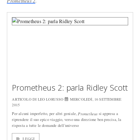
Prometheus 2
.
Prometheus 2: parla Ridley Scott
ARTICOLO DI LEO LORUSSO
MERCOLEDÌ, 16 SETTEMBRE
2015
Per alcuni imperfetto, per altri geniale,
si appresa a
Prometheus
riprendere il suo epico viaggio, verso una direzione ben precisa, la
risposta a tutte le domande dell'universo
LEGGI