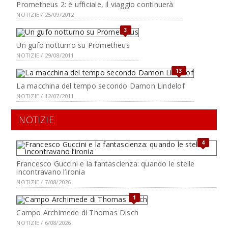
Prometheus 2: è ufficiale, il viaggio continuerà
NOTIZIE / 25/09/2012
3
Un gufo notturno su Prometheus
NOTIZIE / 29/08/2011
13
La macchina del tempo secondo Damon Lindelof
NOTIZIE / 12/07/2011
NOTIZIE
4
Francesco Guccini e la fantascienza: quando le stelle
incontravano l’ironia
NOTIZIE / 7/08/2026
1
Campo Archimede di Thomas Disch
NOTIZIE / 6/08/2026