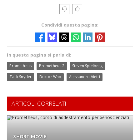
Condividi questa pagina:
In questa pagina si parla di:
Prometheus
Prometheus 2
Steven Spielberg
Zack Snyder
Doctor Who
Alessandro Vietti
ARTICOLI CORRELATI
SHORT MOVIE