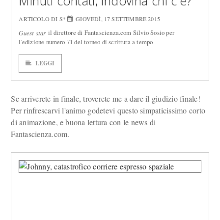
Minuti contati, indovina chi c'è?
ARTICOLO DI S*
GIOVEDÌ, 17 SETTEMBRE 2015
il direttore di Fantascienza.com Silvio Sosio per
Guest star
l'edizione numero 71 del torneo di scrittura a tempo
LEGGI
Se arriverete in finale, troverete me a dare il giudizio finale!
Per rinfrescarvi l'animo godetevi questo simpaticissimo corto
di animazione, e buona lettura con le news di
Fantascienza.com.