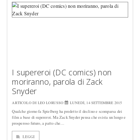
I supereroi (DC comics) non
moriranno, parola di Zack
Snyder
ARTICOLO DI LEO LORUSSO
LUNEDÌ, 14 SETTEMBRE 2015
Qualche giorno fa Spielberg ha predetto il declino e scomparsa dei
film a base di supereroi. Ma Zack Snyder pensa che esista un lungo e
prosperoso futuro, a patto che…
LEGGI