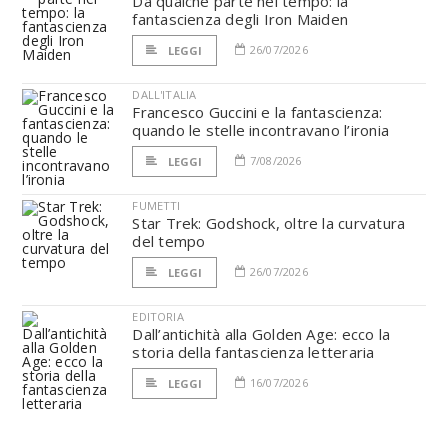
Da qualche parte nel tempo: la
fantascienza degli Iron Maiden
26/07/2026
LEGGI
DALL'ITALIA
Francesco Guccini e la fantascienza:
quando le stelle incontravano l’ironia
7/08/2026
LEGGI
FUMETTI
Star Trek: Godshock, oltre la curvatura
del tempo
26/07/2026
LEGGI
EDITORIA
Dall’antichità alla Golden Age: ecco la
storia della fantascienza letteraria
16/07/2026
LEGGI