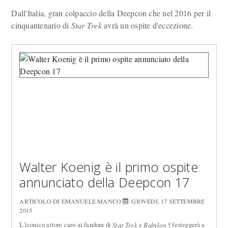
Dall'Italia, gran colpaccio della Deepcon che nel 2016 per il
cinquantenario di
Star Trek
avrà un ospite d'eccezione.
Walter Koenig è il primo ospite
annunciato della Deepcon 17
ARTICOLO DI EMANUELE MANCO
GIOVEDÌ, 17 SETTEMBRE
2015
L'iconico attore caro ai fandom di
e
festeggerà a
Star Trek
Babylon 5