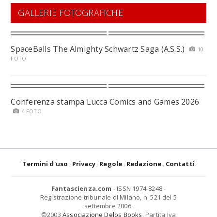
GALLERIE FOTOGRAFICHE
SpaceBalls The Almighty Schwartz Saga (A.S.S.)
10
FOTO
Conferenza stampa Lucca Comics and Games 2026
4 FOTO
Termini d'uso
Privacy
Regole
Redazione
Contatti
Fantascienza.com
- ISSN 1974-8248 -
Registrazione tribunale di Milano, n. 521 del 5
settembre 2006.
©2003
Associazione Delos Books
. Partita Iva