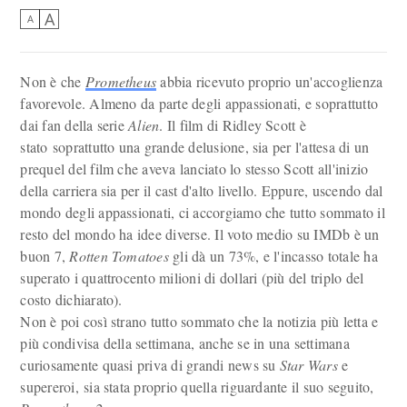
A
A
Non è che
Prometheus
abbia ricevuto proprio un'accoglienza
favorevole. Almeno da parte degli appassionati, e soprattutto
dai fan della serie
Alien
. Il film di Ridley Scott è
stato soprattutto una grande delusione, sia per l'attesa di un
prequel del film che aveva lanciato lo stesso Scott all'inizio
della carriera sia per il cast d'alto livello. Eppure, uscendo dal
mondo degli appassionati, ci accorgiamo che tutto sommato il
resto del mondo ha idee diverse. Il voto medio su IMDb è un
buon 7,
Rotten Tomatoes
gli dà un 73%, e l'incasso totale ha
superato i quattrocento milioni di dollari (più del triplo del
costo dichiarato).
Non è poi così strano tutto sommato che la notizia più letta e
più condivisa della settimana, anche se in una settimana
curiosamente quasi priva di grandi news su
Star Wars
e
supereroi, sia stata proprio quella riguardante il suo seguito,