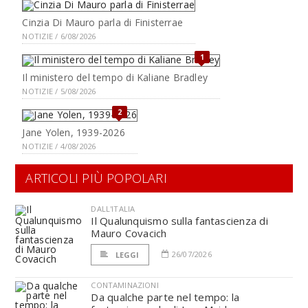
Cinzia Di Mauro parla di Finisterrae
NOTIZIE / 6/08/2026
1
Il ministero del tempo di Kaliane Bradley
NOTIZIE / 5/08/2026
2
Jane Yolen, 1939-2026
NOTIZIE / 4/08/2026
ARTICOLI PIÙ POPOLARI
DALL'ITALIA
Il Qualunquismo sulla fantascienza di
Mauro Covacich
26/07/2026
LEGGI
CONTAMINAZIONI
Da qualche parte nel tempo: la