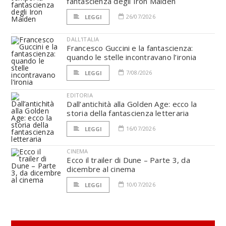
fantascienza degli Iron Maiden
26/07/2026
LEGGI
DALL'ITALIA
Francesco Guccini e la fantascienza:
quando le stelle incontravano l’ironia
7/08/2026
LEGGI
EDITORIA
Dall’antichità alla Golden Age: ecco la
storia della fantascienza letteraria
16/07/2026
LEGGI
CINEMA
Ecco il trailer di Dune – Parte 3, da
dicembre al cinema
10/07/2026
LEGGI