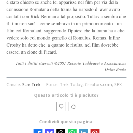
è stato chiesto se anche lei apparisse nel film per via della
connssione Romulana della trama ha risposto di aver avuto
contatti con Rick Berman a tal proposito. Tuttavia sembra che
il film non sarà - come sembrava in un primo momento - un
film coi Romulani, suggerendo l'ipotesi che la trama ha a che
vedere solo col mondo gemello di Romulus, Remus. Infine
Crosby ha detto che, a quanto le risulta, nel film dovrebbe
esserci un clone di Picard.
Tutti i diritti riservati ©2001 Roberto Taddeucci e Associazione
Delos Books
Canale:
Star Trek
Fonte: Trek Today, Creators.com, SFX
Questo articolo ti è piaciuto?
Condividi questa pagina: