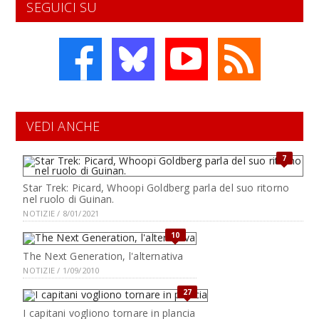
SEGUICI SU
VEDI ANCHE
7
Star Trek: Picard, Whoopi Goldberg parla del suo ritorno
nel ruolo di Guinan.
NOTIZIE / 8/01/2021
10
The Next Generation, l'alternativa
NOTIZIE / 1/09/2010
27
I capitani vogliono tornare in plancia