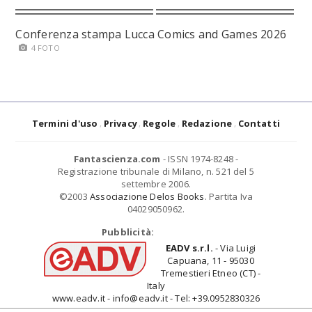
Conferenza stampa Lucca Comics and Games 2026
4 FOTO
Termini d'uso
Privacy
Regole
Redazione
Contatti
Fantascienza.com
- ISSN 1974-8248 -
Registrazione tribunale di Milano, n. 521 del 5
settembre 2006.
©2003
Associazione Delos Books
. Partita Iva
04029050962.
Pubblicità:
EADV s.r.l.
- Via Luigi
Capuana, 11 - 95030
Tremestieri Etneo (CT) -
Italy
www.eadv.it - info@eadv.it - Tel: +39.0952830326