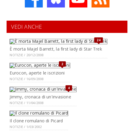
VEDI ANCHE
24
È morta Majel Barrett, la first lady di Star Trek
NOTIZIE / 20/12/2008
2
Eurocon, aperte le iscrizioni
NOTIZIE / 16/09/2008
4
Jimmy, cronaca di un'invasione
NOTIZIE / 11/04/2008
Il clone romulano di Picard
NOTIZIE / 1/03/2002