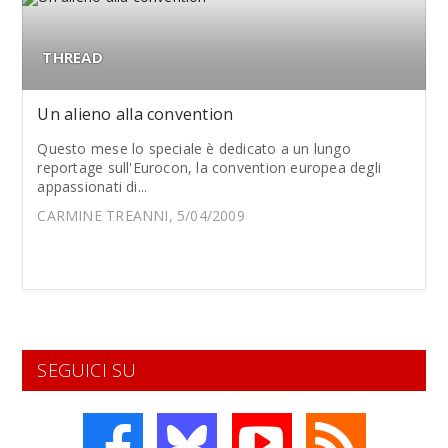
THREAD
Un alieno alla convention
Questo mese lo speciale è dedicato a un lungo
reportage sull'Eurocon, la convention europea degli
appassionati di...
CARMINE TREANNI, 5/04/2009
SEGUICI SU