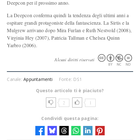
Deepcon per il prossimo anno.
La Deepcon conferma quindi la tendenza degli ultimi anni a
ospitare grandi protagoniste della fantascienza. La Sirtis e la
Mulgrew arrivano dopo Mira Furlan e Ruth Nestvold (2008),
Virginia Hey (2007), Patricia Tallman e Chelsea Quinn
Yarbro (2006).
Alcuni diritti riservati
Canale:
Appuntamenti
Fonte: DS1
Questo articolo ti è piaciuto?
2
1
Condividi questa pagina: