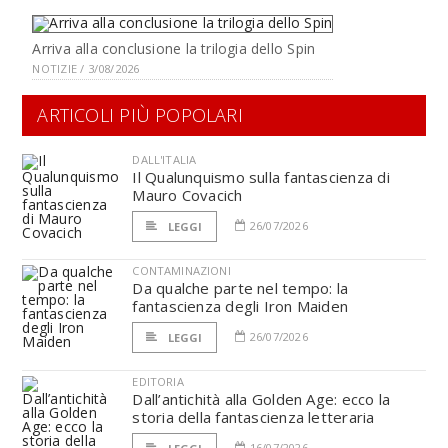
Arriva alla conclusione la trilogia dello Spin
NOTIZIE / 3/08/2026
ARTICOLI PIÙ POPOLARI
DALL'ITALIA
Il Qualunquismo sulla fantascienza di
Mauro Covacich
26/07/2026
LEGGI
CONTAMINAZIONI
Da qualche parte nel tempo: la
fantascienza degli Iron Maiden
26/07/2026
LEGGI
EDITORIA
Dall’antichità alla Golden Age: ecco la
storia della fantascienza letteraria
16/07/2026