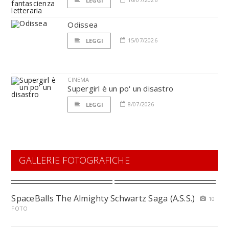
LEGGI
Odissea
15/07/2026
LEGGI
CINEMA
Supergirl è un po' un disastro
8/07/2026
LEGGI
GALLERIE FOTOGRAFICHE
SpaceBalls The Almighty Schwartz Saga (A.S.S.)
10
FOTO