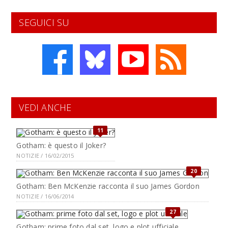
SEGUICI SU
VEDI ANCHE
11
Gotham: è questo il Joker?
NOTIZIE / 16/02/2015
20
Gotham: Ben McKenzie racconta il suo James Gordon
NOTIZIE / 16/06/2014
27
Gotham: prime foto dal set, logo e plot ufficiale