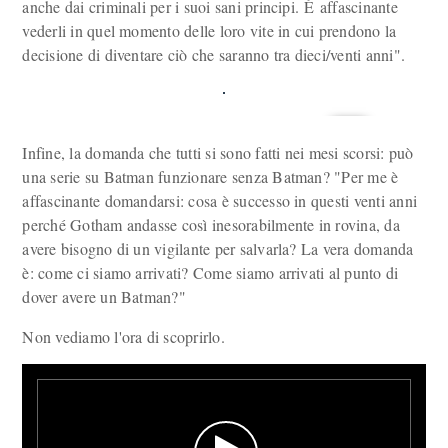
anche dai criminali per i suoi sani principi. È affascinante
vederli in quel momento delle loro vite in cui prendono la
decisione di diventare ciò che saranno tra dieci/venti anni".
Infine, la domanda che tutti si sono fatti nei mesi scorsi: può
una serie su Batman funzionare senza Batman? "Per me è
affascinante domandarsi: cosa è successo in questi venti anni
perché Gotham andasse così inesorabilmente in rovina, da
avere bisogno di un vigilante per salvarla? La vera domanda
è: come ci siamo arrivati? Come siamo arrivati al punto di
dover avere un Batman?"
Non vediamo l'ora di scoprirlo.