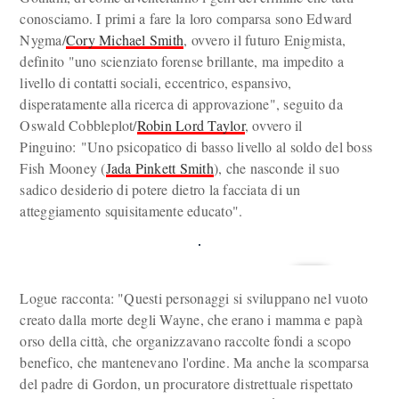
conosciamo. I primi a fare la loro comparsa sono Edward
Nygma/
Cory Michael Smith
, ovvero il futuro Enigmista,
definito "uno scienziato forense brillante, ma impedito a
livello di contatti sociali, eccentrico, espansivo,
disperatamente alla ricerca di approvazione", seguito da
Oswald Cobbleplot/
Robin Lord Taylor
, ovvero il
Pinguino: "Uno psicopatico di basso livello al soldo del boss
Fish Mooney (
Jada Pinkett Smith
), che nasconde il suo
sadico desiderio di potere dietro la facciata di un
atteggiamento squisitamente educato".
Logue racconta: "Questi personaggi si sviluppano nel vuoto
creato dalla morte degli Wayne, che erano i mamma e papà
orso della città, che organizzavano raccolte fondi a scopo
benefico, che mantenevano l'ordine. Ma anche la scomparsa
del padre di Gordon, un procuratore distrettuale rispettato