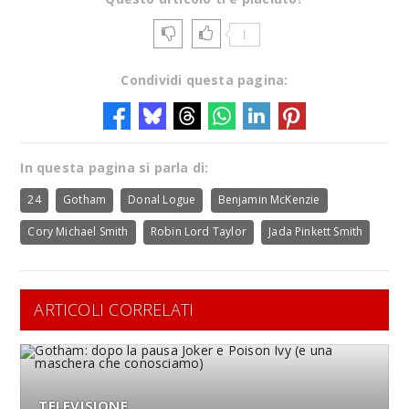
1
Condividi questa pagina:
In questa pagina si parla di:
24
Gotham
Donal Logue
Benjamin McKenzie
Cory Michael Smith
Robin Lord Taylor
Jada Pinkett Smith
ARTICOLI CORRELATI
TELEVISIONE