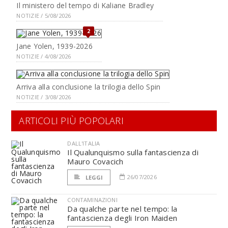
Il ministero del tempo di Kaliane Bradley
NOTIZIE / 5/08/2026
2
Jane Yolen, 1939-2026
NOTIZIE / 4/08/2026
Arriva alla conclusione la trilogia dello Spin
NOTIZIE / 3/08/2026
ARTICOLI PIÙ POPOLARI
DALL'ITALIA
Il Qualunquismo sulla fantascienza di
Mauro Covacich
26/07/2026
LEGGI
CONTAMINAZIONI
Da qualche parte nel tempo: la
fantascienza degli Iron Maiden