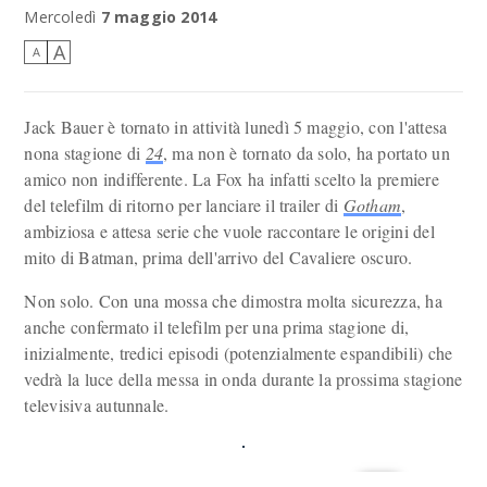
Mercoledì
7 maggio 2014
A
A
Jack Bauer è tornato in attività lunedì 5 maggio, con l'attesa
nona stagione di
24
, ma non è tornato da solo, ha portato un
amico non indifferente. La Fox ha infatti scelto la premiere
del telefilm di ritorno per lanciare il trailer di
Gotham
,
ambiziosa e attesa serie che vuole raccontare le origini del
mito di Batman, prima dell'arrivo del Cavaliere oscuro.
Non solo. Con una mossa che dimostra molta sicurezza, ha
anche confermato il telefilm per una prima stagione di,
inizialmente, tredici episodi (potenzialmente espandibili) che
vedrà la luce della messa in onda durante la prossima stagione
televisiva autunnale.