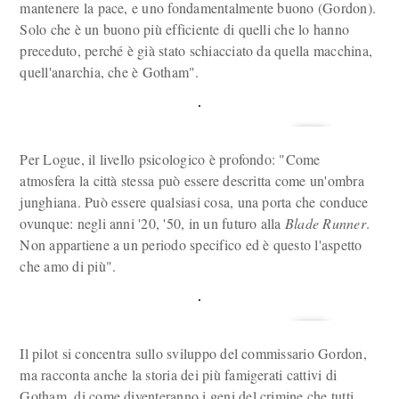
mantenere la pace, e uno fondamentalmente buono (Gordon).
Solo che è un buono più efficiente di quelli che lo hanno
preceduto, perché è già stato schiacciato da quella macchina,
quell'anarchia, che è Gotham".
Per Logue, il livello psicologico è profondo: "Come
atmosfera la città stessa può essere descritta come un'ombra
junghiana. Può essere qualsiasi cosa, una porta che conduce
ovunque: negli anni '20, '50, in un futuro alla
Blade Runner
.
Non appartiene a un periodo specifico ed è questo l'aspetto
che amo di più".
Il pilot si concentra sullo sviluppo del commissario Gordon,
ma racconta anche la storia dei più famigerati cattivi di
Gotham, di come diventeranno i geni del crimine che tutti