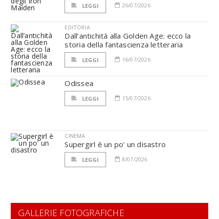
26/07/2026
LEGGI
EDITORIA
Dall’antichità alla Golden Age: ecco la
storia della fantascienza letteraria
16/07/2026
LEGGI
Odissea
15/07/2026
LEGGI
CINEMA
Supergirl è un po' un disastro
8/07/2026
LEGGI
GALLERIE FOTOGRAFICHE