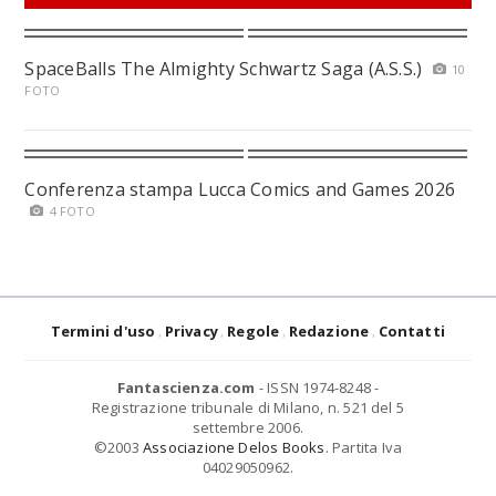
SpaceBalls The Almighty Schwartz Saga (A.S.S.)
10
FOTO
Conferenza stampa Lucca Comics and Games 2026
4 FOTO
Termini d'uso
Privacy
Regole
Redazione
Contatti
Fantascienza.com
- ISSN 1974-8248 -
Registrazione tribunale di Milano, n. 521 del 5
settembre 2006.
©2003
Associazione Delos Books
. Partita Iva
04029050962.