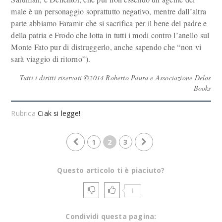
male è un personaggio soprattutto negativo, mentre dall’altra
parte abbiamo Faramir che si sacrifica per il bene del padre e
della patria e Frodo che lotta in tutti i modi contro l’anello sul
Monte Fato pur di distruggerlo, anche sapendo che “non vi
sarà viaggio di ritorno”).
Tutti i diritti riservati ©2014 Roberto Paura e Associazione Delos
Books
Rubrica
Ciak si legge!
1
2
3
Questo articolo ti è piaciuto?
1
Condividi questa pagina: