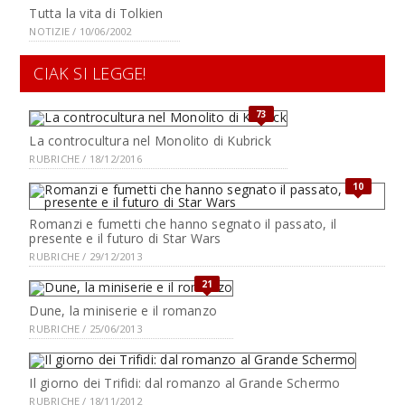
Tutta la vita di Tolkien
NOTIZIE / 10/06/2002
CIAK SI LEGGE!
73
La controcultura nel Monolito di Kubrick
RUBRICHE / 18/12/2016
10
Romanzi e fumetti che hanno segnato il passato, il
presente e il futuro di Star Wars
RUBRICHE / 29/12/2013
21
Dune, la miniserie e il romanzo
RUBRICHE / 25/06/2013
Il giorno dei Trifidi: dal romanzo al Grande Schermo
RUBRICHE / 18/11/2012