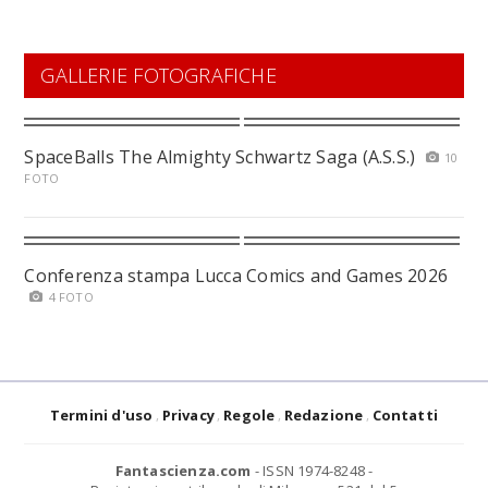
GALLERIE FOTOGRAFICHE
SpaceBalls The Almighty Schwartz Saga (A.S.S.)
10
FOTO
Conferenza stampa Lucca Comics and Games 2026
4 FOTO
Termini d'uso
Privacy
Regole
Redazione
Contatti
Fantascienza.com
- ISSN 1974-8248 -