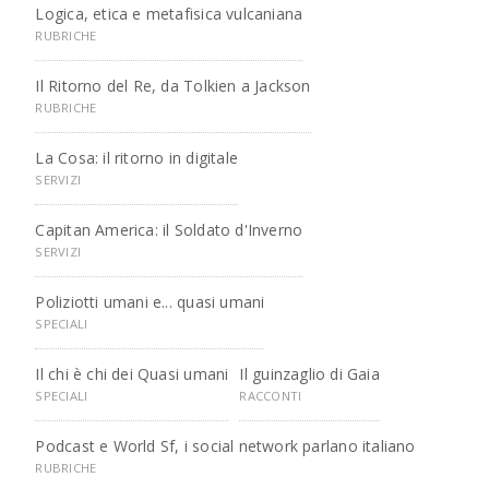
Logica, etica e metafisica vulcaniana
RUBRICHE
Il Ritorno del Re, da Tolkien a Jackson
RUBRICHE
La Cosa: il ritorno in digitale
SERVIZI
Capitan America: il Soldato d'Inverno
SERVIZI
Poliziotti umani e... quasi umani
SPECIALI
Il chi è chi dei Quasi umani
Il guinzaglio di Gaia
SPECIALI
RACCONTI
Podcast e World Sf, i social network parlano italiano
RUBRICHE