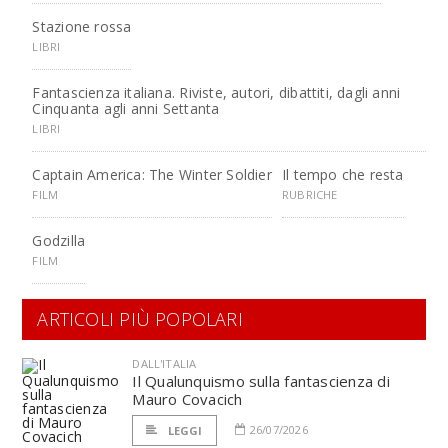
Stazione rossa
LIBRI
Fantascienza italiana. Riviste, autori, dibattiti, dagli anni
Cinquanta agli anni Settanta
LIBRI
Captain America: The Winter Soldier
Il tempo che resta
FILM
RUBRICHE
Godzilla
FILM
ARTICOLI PIÙ POPOLARI
DALL'ITALIA
Il Qualunquismo sulla fantascienza di
Mauro Covacich
26/07/2026
LEGGI