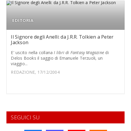
EDITORIA
Il Signore degli Anelli: da J.R.R. Tolkien a Peter
Jackson
E' uscito nella collana
I libri di Fantasy Magazine
di
Delos Books il saggio di Emanuele Terzuoli, un
viaggio...
REDAZIONE, 17/12/2004
SEGUICI SU