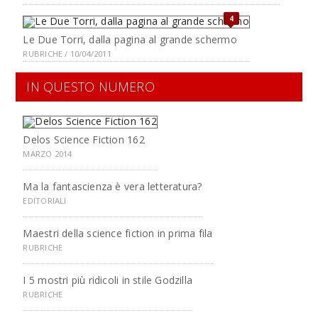
4
Le Due Torri, dalla pagina al grande schermo
RUBRICHE / 10/04/2011
IN QUESTO NUMERO
Delos Science Fiction 162
MARZO 2014
Ma la fantascienza è vera letteratura?
EDITORIALI
Maestri della science fiction in prima fila
RUBRICHE
I 5 mostri più ridicoli in stile Godzilla
RUBRICHE