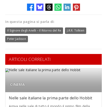
In questa pagina si parla di:
Il Signore degli Anelli – Il Ritorno del Re
J.R.R. Tolkien
Peter Jackson
ARTICOLI CORRELATI
CINEMA
Nelle sale italiane la prima parte dello Hobbit
Arriva nelle sale di tutto il mondo il primo film della