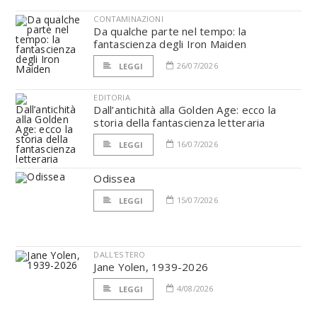
CONTAMINAZIONI
Da qualche parte nel tempo: la
fantascienza degli Iron Maiden
26/07/2026
LEGGI
EDITORIA
Dall’antichità alla Golden Age: ecco la
storia della fantascienza letteraria
16/07/2026
LEGGI
Odissea
15/07/2026
LEGGI
DALL'ESTERO
Jane Yolen, 1939-2026
4/08/2026
LEGGI