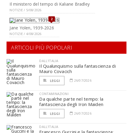
Il ministero del tempo di Kaliane Bradley
NOTIZIE / 5/08/2026
2
Jane Yolen, 1939-2026
NOTIZIE / 4/08/2026
ARTICOLI PIÙ POPOLARI
DALL'ITALIA
Il Qualunquismo sulla fantascienza di
Mauro Covacich
26/07/2026
LEGGI
CONTAMINAZIONI
Da qualche parte nel tempo: la
fantascienza degli Iron Maiden
26/07/2026
LEGGI
DALL'ITALIA
Francesco Guccini e la fantascienza: