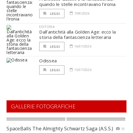
quando le stelle incontravano l’ironia
7/08/2026
LEGGI
EDITORIA
Dall’antichità alla Golden Age: ecco la
storia della fantascienza letteraria
16/07/2026
LEGGI
Odissea
15/07/2026
LEGGI
GALLERIE FOTOGRAFICHE
SpaceBalls The Almighty Schwartz Saga (A.S.S.)
10