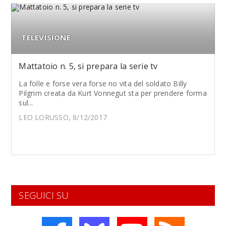
TELEVISIONE
Mattatoio n. 5, si prepara la serie tv
La folle e forse vera forse no vita del soldato Billy
Pilgrim creata da Kurt Vonnegut sta per prendere forma
sul...
LEO LORUSSO, 8/12/2017
SEGUICI SU