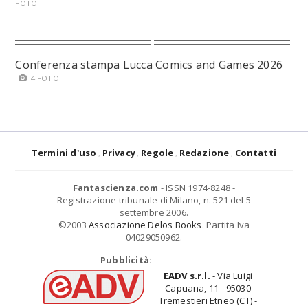
FOTO
Conferenza stampa Lucca Comics and Games 2026
4 FOTO
Termini d'uso
Privacy
Regole
Redazione
Contatti
Fantascienza.com
- ISSN 1974-8248 -
Registrazione tribunale di Milano, n. 521 del 5
settembre 2006.
©2003
Associazione Delos Books
. Partita Iva
04029050962.
Pubblicità:
EADV s.r.l.
- Via Luigi
Capuana, 11 - 95030
Tremestieri Etneo (CT) -