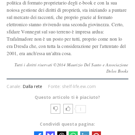
politica di formato proprietario degli e-book e con la sua
noiosa gestione dei diritti di proprietà, sta iniziando a puntare
sul mercato dei racconti, che proprio grazie al formato
elettronico stanno rivivendo una seconda giovinezza. Certo,
sfidare Vonnegut sul suo terreno è impresa ardua:
Trafalmadore non è un posto per tutti, proprio come non lo
era Dresda che, con tutta la considerazione per l'attentato del
2001, era anch'essa un'altra cosa.
Tutti i diritti riservati ©2014 Maurizio Del Santo e Associazione
Delos Books
Canale:
Dalla rete
Fonte: shelf-life.ew.com
Questo articolo ti è piaciuto?
1
Condividi questa pagina: