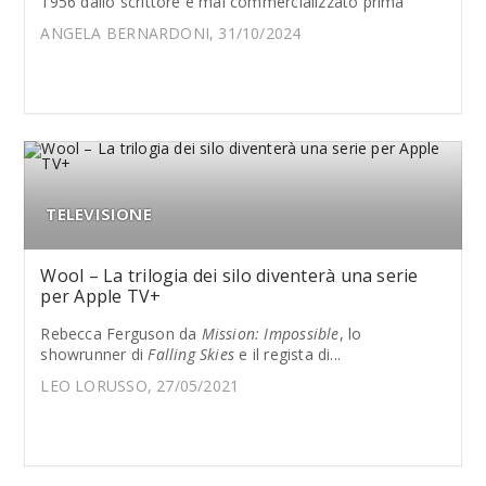
1956 dallo scrittore e mai commercializzato prima
ANGELA BERNARDONI, 31/10/2024
TELEVISIONE
Wool – La trilogia dei silo diventerà una serie
per Apple TV+
Rebecca Ferguson da
Mission: Impossible
, lo
showrunner di
Falling Skies
e il regista di...
LEO LORUSSO, 27/05/2021