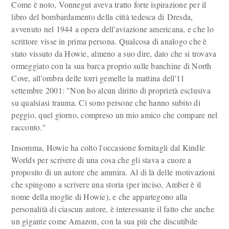
Come è noto, Vonnegut aveva tratto forte ispirazione per il
libro del bombardamento della città tedesca di Dresda,
avvenuto nel 1944 a opera dell'aviazione americana, e che lo
scrittore visse in prima persona. Qualcosa di analogo che è
stato vissuto da Howie, almeno a suo dire, dato che si trovava
ormeggiato con la sua barca proprio sulle banchine di North
Cove, all'ombra delle torri gemelle la mattina dell'11
settembre 2001: "Non ho alcun diritto di proprietà esclusiva
su qualsiasi trauma. Ci sono persone che hanno subito di
peggio, quel giorno, compreso un mio amico che compare nel
racconto."
Insomma, Howie ha colto l'occasione fornitagli dal Kindle
Worlds per scrivere di una cosa che gli stava a cuore a
proposito di un autore che ammira. Al di là delle motivazioni
che spingono a scrivere una storia (per inciso, Amber è il
nome della moglie di Howie), e che appartegono alla
personalità di ciascun autore, è interessante il fatto che anche
un gigante come Amazon, con la sua più che discutibile