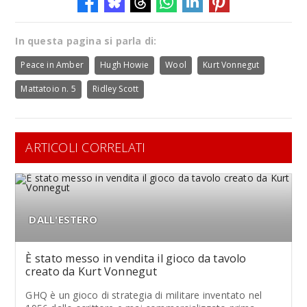
In questa pagina si parla di:
Peace in Amber
Hugh Howie
Wool
Kurt Vonnegut
Mattatoio n. 5
Ridley Scott
ARTICOLI CORRELATI
DALL'ESTERO
È stato messo in vendita il gioco da tavolo
creato da Kurt Vonnegut
GHQ è un gioco di strategia di militare inventato nel