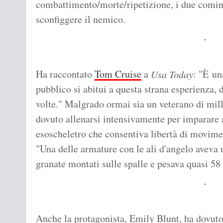
combattimento/morte/ripetizione, i due comin
sconfiggere il nemico.
Ha raccontato
Tom Cruise
a
: "È un
Usa Today
pubblico si abitui a questa strana esperienza, d
volte." Malgrado ormai sia un veterano di mill
dovuto allenarsi intensivamente per imparare
esoscheletro che consentiva libertà di movim
"Una delle armature con le ali d'angelo aveva 
granate montati sulle spalle e pesava quasi 58
Anche la protagonista, Emily Blunt, ha dovuto