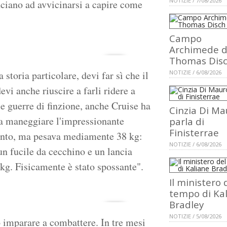
NOTIZIE / 7/08/2026
ciano ad avvicinarsi a capire come
Campo
Archimede d
Thomas Dis
a storia particolare, devi far sì che il
NOTIZIE / 6/08/2026
evi anche riuscire a farli ridere a
e guerre di finzione, anche Cruise ha
Cinzia Di Ma
 a maneggiare l'impressionante
parla di
Finisterrae
ento, ma pesava mediamente 38 kg:
NOTIZIE / 6/08/2026
un fucile da cecchino e un lancia
 kg. Fisicamente è stato spossante".
Il ministero 
tempo di Ka
Bradley
NOTIZIE / 5/08/2026
 imparare a combattere. In tre mesi