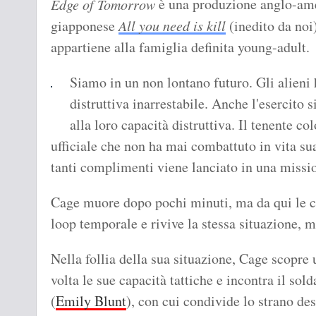
è una produzione anglo-ame
Edge of Tomorrow
giapponese
All you need is kill
(inedito da noi
appartiene alla famiglia definita young-adult.
Siamo in un non lontano futuro. Gli alieni 
distruttiva inarrestabile. Anche l'esercito 
alla loro capacità distruttiva. Il tenente 
ufficiale che non ha mai combattuto in vita su
tanti complimenti viene lanciato in una missi
Cage muore dopo pochi minuti, ma da qui le co
loop temporale e rivive la stessa situazione, 
Nella follia della sua situazione, Cage scopre 
volta le sue capacità tattiche e incontra il sol
(
Emily Blunt
), con cui condivide lo strano de