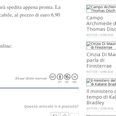
arà spedita appena pronta. La
cabile, al prezzo di euro 6,90
Campo
Archimede d
Thomas Dis
NOTIZIE / 6/08/2026
nline:
Cinzia Di Ma
parla di
Finisterrae
NOTIZIE / 6/08/2026
Alcuni diritti riservati
Il ministero 
tempo di Ka
Bradley
Questo articolo ti è piaciuto?
NOTIZIE / 5/08/2026