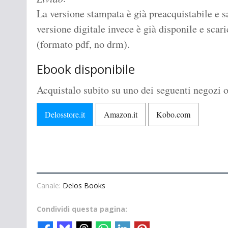
La versione stampata è già preacquistabile e s
versione digitale invece è già disponile e scari
(formato pdf, no drm).
Ebook disponibile
Acquistalo subito su uno dei seguenti negozi o
Delosstore.it
Amazon.it
Kobo.com
Canale:
Delos Books
Condividi questa pagina: