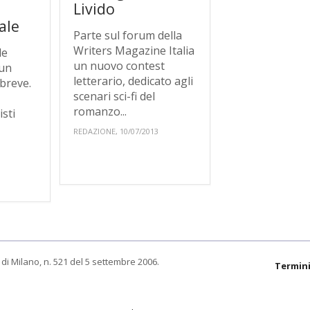
o
Livido
ale
Parte sul forum della
Writers Magazine Italia
le
un nuovo contest
 un
letterario, dedicato agli
breve.
scenari sci-fi del
romanzo...
isti
REDAZIONE, 10/07/2013
di Milano, n. 521 del 5 settembre 2006.
Termini