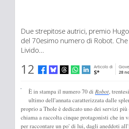
Due strepitose autrici, premio Hugo 
del 70esimo numero di Robot. Che os
Livido...
12
Articolo di
Giove
S*
28 n
È in stampa il numero 70 di
Robot
, trente
ultimo dell'annata caratterizzata dalle spl
proprio a Thole è dedicato uno dei servizi più
chiama a raccolta cinque protagonisti che in
per raccontare un po' di lui, dagli aneddoti all