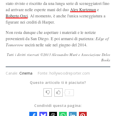
stato rivisto e riscritto da una lunga serie di sceneggiatori fino
ad arrivare nelle esperte mani del duo
Alex Kurtzman
e
Roberto Orci
. Al momento, è anche l'unica sceneggiatura a
figurare nei crediti di Harper.
Non resta dunque che aspettare i materiali e le notizie
provenienti da San Diego. E poi armarsi di pazienza:
Edge of
Tomorrow
uscirà nelle sale nel giugno del 2014.
Tutti i diritti riservati ©2013 Alessandro Murè e Associazione Delos
Books
Canale:
Cinema
Fonte: hollywoodreporter.com
Questo articolo ti è piaciuto?
2
Condividi questa pagina: