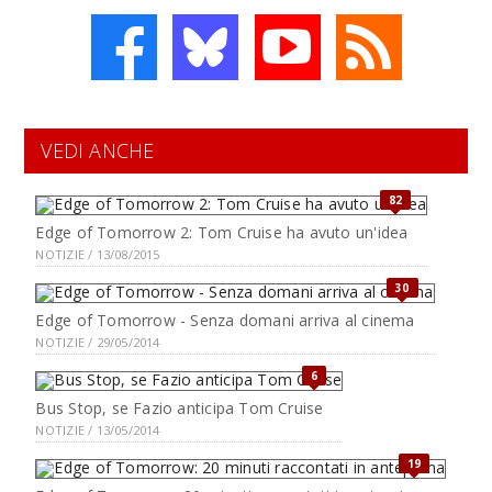
VEDI ANCHE
82
Edge of Tomorrow 2: Tom Cruise ha avuto un'idea
NOTIZIE / 13/08/2015
30
Edge of Tomorrow - Senza domani arriva al cinema
NOTIZIE / 29/05/2014
6
Bus Stop, se Fazio anticipa Tom Cruise
NOTIZIE / 13/05/2014
19