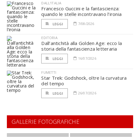
DALL'ITALIA
Francesco Guccini e la fantascienza:
quando le stelle incontravano l’ironia
7/08/2026
LEGGI
EDITORIA
Dall’antichità alla Golden Age: ecco la
storia della fantascienza letteraria
16/07/2026
LEGGI
FUMETTI
Star Trek: Godshock, oltre la curvatura
del tempo
26/07/2026
LEGGI
GALLERIE FOTOGRAFICHE