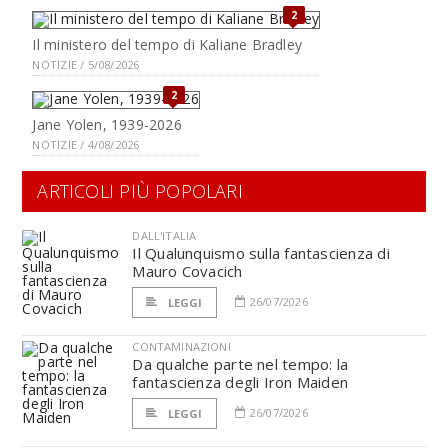
2
Il ministero del tempo di Kaliane Bradley
NOTIZIE / 5/08/2026
2
Jane Yolen, 1939-2026
NOTIZIE / 4/08/2026
ARTICOLI PIÙ POPOLARI
DALL'ITALIA
Il Qualunquismo sulla fantascienza di
Mauro Covacich
26/07/2026
LEGGI
CONTAMINAZIONI
Da qualche parte nel tempo: la
fantascienza degli Iron Maiden
26/07/2026
LEGGI