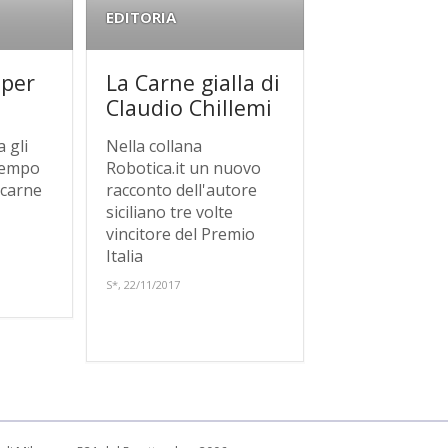
EDITORIA
 per
La Carne gialla di
Claudio Chillemi
 gli
Nella collana
ttempo
Robotica.it un nuovo
 carne
racconto dell'autore
siciliano tre volte
vincitore del Premio
Italia
S*, 22/11/2017