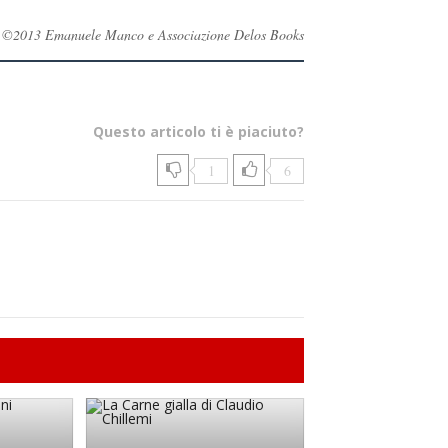
rvati ©2013 Emanuele Manco e Associazione Delos Books
Questo articolo ti è piaciuto?
1
6