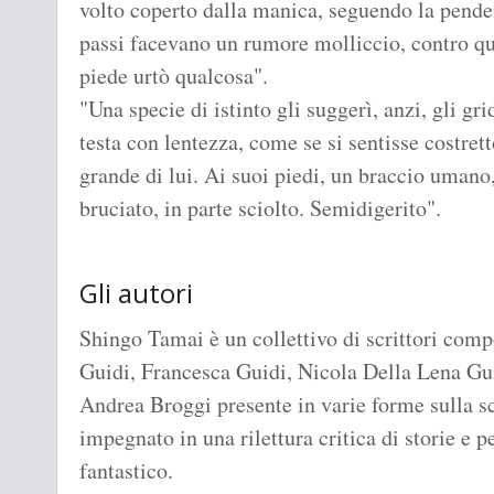
volto coperto dalla manica, seguendo la penden
passi facevano un rumore molliccio, contro q
piede urtò qualcosa".
"Una specie di istinto gli suggerì, anzi, gli gr
testa con lentezza, come se si sentisse costret
grande di lui. Ai suoi piedi, un braccio umano
bruciato, in parte sciolto. Semidigerito".
Gli autori
Shingo Tamai è un collettivo di scrittori comp
Guidi, Francesca Guidi, Nicola Della Lena Gu
Andrea Broggi presente in varie forme sulla sc
impegnato in una rilettura critica di storie e
fantastico.