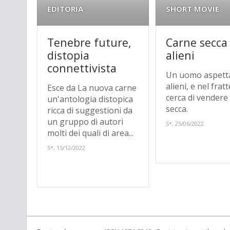
EDITORIA
SHORT MOVIE
Tenebre future,
Carne secca
distopia
alieni
connettivista
Un uomo aspetta
alieni, e nel fra
Esce da La nuova carne
cerca di vendere
un'antologia distopica
secca.
ricca di suggestioni da
un gruppo di autori
S*, 25/06/2022
molti dei quali di area...
S*, 15/12/2022