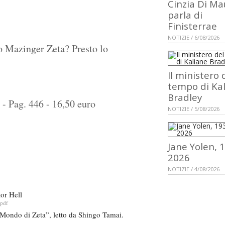
Cinzia Di Ma
parla di
Finisterrae
NOTIZIE / 6/08/2026
o Mazinger Zeta? Presto lo
Il ministero 
tempo di Ka
Bradley
 - Pag. 446 - 16,50 euro
NOTIZIE / 5/08/2026
Jane Yolen, 
2026
NOTIZIE / 4/08/2026
or Hell
.pdf
l Mondo di Zeta”, letto da Shingo Tamai.