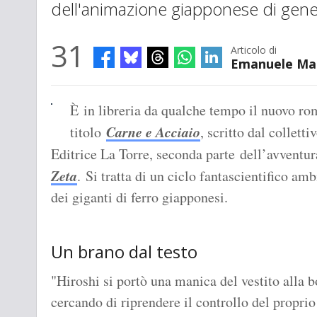
dell'animazione giapponese di gene
31
Articolo di
Emanuele Ma
È in libreria da qualche tempo il nuovo r
Carne e Acciaio
titolo
, scritto dal colletti
Editrice La Torre, seconda parte dell’avventur
Zeta
. Si tratta di un ciclo fantascientifico am
dei giganti di ferro giapponesi.
Un brano dal testo
"Hiroshi si portò una manica del vestito alla b
cercando di riprendere il controllo del propri