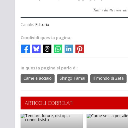
Tutti i diritti rise
Canale:
Editoria
Condividi questa pagina:
In questa pagina si parla di:
Carne e acciaio
Shingo Tamai
Il mondo di Zeta
ARTICOLI CORRELATI