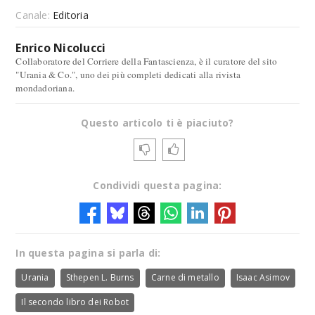
Canale:
Editoria
Enrico Nicolucci
Collaboratore del Corriere della Fantascienza, è il curatore del sito
"Urania & Co.", uno dei più completi dedicati alla rivista
mondadoriana.
Questo articolo ti è piaciuto?
Condividi questa pagina:
In questa pagina si parla di:
Urania
Sthepen L. Burns
Carne di metallo
Isaac Asimov
Il secondo libro dei Robot