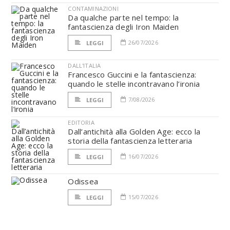
CONTAMINAZIONI
Da qualche parte nel tempo: la
fantascienza degli Iron Maiden
26/07/2026
LEGGI
DALL'ITALIA
Francesco Guccini e la fantascienza:
quando le stelle incontravano l’ironia
7/08/2026
LEGGI
EDITORIA
Dall’antichità alla Golden Age: ecco la
storia della fantascienza letteraria
16/07/2026
LEGGI
Odissea
15/07/2026
LEGGI