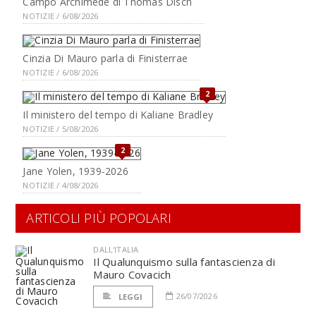
Campo Archimede di Thomas Disch
NOTIZIE / 6/08/2026
Cinzia Di Mauro parla di Finisterrae
NOTIZIE / 6/08/2026
2
Il ministero del tempo di Kaliane Bradley
NOTIZIE / 5/08/2026
2
Jane Yolen, 1939-2026
NOTIZIE / 4/08/2026
ARTICOLI PIÙ POPOLARI
DALL'ITALIA
Il Qualunquismo sulla fantascienza di
Mauro Covacich
26/07/2026
LEGGI