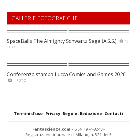
GALLERIE FOTOGRAFICHE
SpaceBalls The Almighty Schwartz Saga (A.S.S.)
10
FOTO
Conferenza stampa Lucca Comics and Games 2026
4 FOTO
Termini d'uso
Privacy
Regole
Redazione
Contatti
Fantascienza.com
- ISSN 1974-8248 -
Registrazione tribunale di Milano, n. 521 del 5