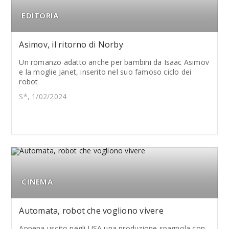
EDITORIA
Asimov, il ritorno di Norby
Un romanzo adatto anche per bambini da Isaac Asimov
e la moglie Janet, inserito nel suo famoso ciclo dei
robot
S*, 1/02/2024
CINEMA
Automata, robot che vogliono vivere
Appena uscito negli USA una produzione spagnola con