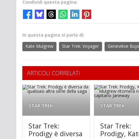
Condividi questa pagina:
In questa pagina si parla di:
Kate Mulgrew
Star Trek: Voyager
Geneviève Bujo
ARTICOLI CORRELATI
STAR TREK
STAR TREK
Star Trek:
Star Trek:
Prodigy è diversa
Prodigy, Kat