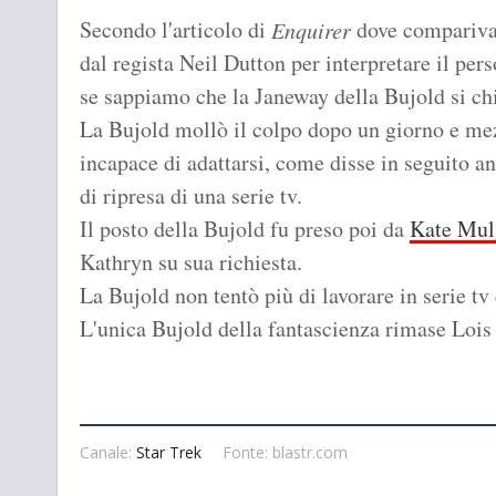
Secondo l'articolo di
dove compariva l
Enquirer
dal regista Neil Dutton per interpretare il pe
se sappiamo che la Janeway della Bujold si c
La Bujold mollò il colpo dopo un giorno e mezz
incapace di adattarsi, come disse in seguito a
di ripresa di una serie tv.
Il posto della Bujold fu preso poi da
Kate Mul
Kathryn su sua richiesta.
La Bujold non tentò più di lavorare in serie tv
L'unica Bujold della fantascienza rimase Loi
Canale:
Star Trek
Fonte: blastr.com