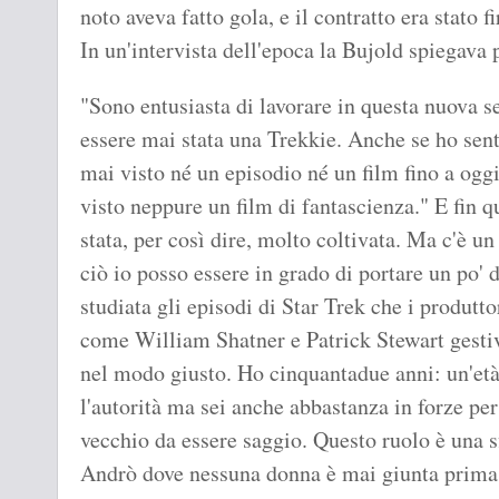
noto aveva fatto gola, e il contratto era stato f
In un'intervista dell'epoca la Bujold spiegava 
"Sono entusiasta di lavorare in questa nuova 
essere mai stata una Trekkie. Anche se ho sent
mai visto né un episodio né un film fino a ogg
visto neppure un film di fantascienza." E fin q
stata, per così dire, molto coltivata. Ma c'è u
ciò io posso essere in grado di portare un po' 
studiata gli episodi di Star Trek che i produtt
come William Shatner e Patrick Stewart gestiva
nel modo giusto. Ho cinquantadue anni: un'età 
l'autorità ma sei anche abbastanza in forze per
vecchio da essere saggio. Questo ruolo è una 
Andrò dove nessuna donna è mai giunta prima