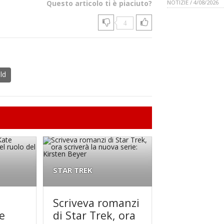
Questo articolo ti è piaciuto?
NOTIZIE / 4/08/2026
4
ld
STAR TREK
Scriveva romanzi
e
di Star Trek, ora