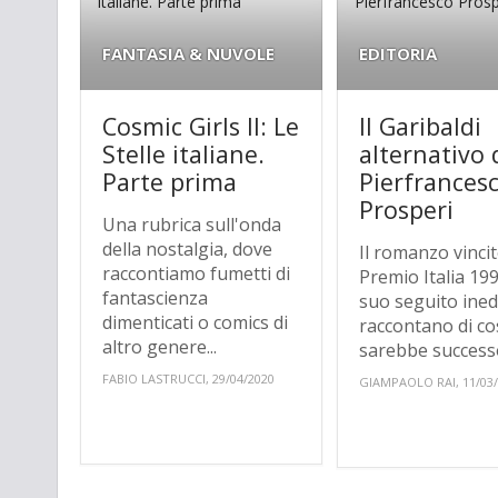
FANTASIA & NUVOLE
EDITORIA
Cosmic Girls II: Le
Il Garibaldi
Stelle italiane.
alternativo 
Parte prima
Pierfrances
Prosperi
Una rubrica sull'onda
della nostalgia, dove
Il romanzo vincit
raccontiamo fumetti di
Premio Italia 199
fantascienza
suo seguito inedi
dimenticati o comics di
raccontano di co
altro genere...
sarebbe successo
FABIO LASTRUCCI, 29/04/2020
GIAMPAOLO RAI, 11/03