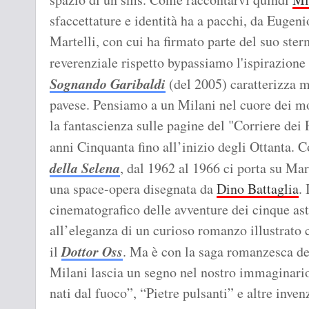
sfaccettature e identità ha a pacchi, da Eugeni
Martelli, con cui ha firmato parte del suo ste
reverenziale rispetto bypassiamo l'ispirazione
Sognando Garibaldi
(del 2005) caratterizza m
pavese. Pensiamo a un Milani nel cuore dei mo
la fantascienza sulle pagine del "Corriere dei 
anni Cinquanta fino all’inizio degli Ottanta.
della Selena
, dal 1962 al 1966 ci porta su Mar
una space-opera disegnata da
Dino Battaglia
.
cinematografico delle avventure dei cinque ast
all’eleganza di un curioso romanzo illustrato 
Dottor Oss
il
. Ma è con la saga romanzesca de
Milani lascia un segno nel nostro immaginario
nati dal fuoco”, “Pietre pulsanti” e altre inve