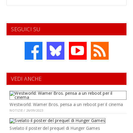
SEGUICI SU
VEDI ANCHE
Westworld: Warner Bros. pensa a un reboot per il cinema
NOTIZIE / 26/09/2023
Svelato il poster del prequel di Hunger Games