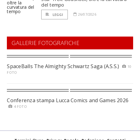
del tempo
26/07/2026
LEGGI
GALLERIE FOTOGRAFICHE
SpaceBalls The Almighty Schwartz Saga (A.S.S.)
10
FOTO
Conferenza stampa Lucca Comics and Games 2026
4 FOTO