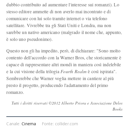
dubbio contribuito ad aumentare l'interesse sui romanzi). Lo
stesso editore ammette di non averlo mai incontrato e di
comunicare con lui solo tramite internet o via telefono
satellitare. Vivrebbe tra gli Stati Uniti e Londra, ma non
sarebbe un nativo americano (malgrado il nome che, appunto,
è solo uno pseudonimo).
Questo non gli ha impedito, però, di dichiarare: "Sono molto
contento dell'accordo con la Warner Bros, che storicamente è
capace di rappresentare altri mondi in maniera così indelebile
e la cui visione della trilogia
Fourth Realm
è così ispirata".
Sembrerebbe che Warner voglia mettere in cantiere al più
presto il progetto, producendo l'adattamento del primo
romanzo.
Tutti i diritti riservati ©2012 Alberto Priora e Associazione Delos
Books
Canale:
Cinema
Fonte: collider.com