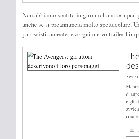
Non abbiamo sentito in giro molta attesa per
anche se si preannuncia molto spettacolare. Un
parossisticamente, e a ogni nuovo trailer l'i
The
des
ARTIC
Mentre
di supe
e gli 
avvici
corale.
L