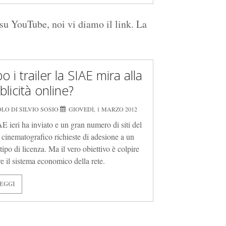
 su YouTube, noi vi diamo il link. La
 i trailer la SIAE mira alla
licità online?
LO DI SILVIO SOSIO
GIOVEDÌ, 1 MARZO 2012
E ieri ha inviato e un gran numero di siti del
e cinematografico richieste di adesione a un
ipo di licenza. Ma il vero obiettivo è colpire
re il sistema economico della rete.
EGGI