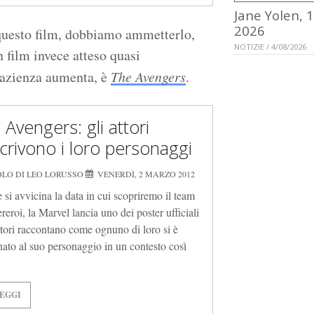
Jane Yolen, 
2026
 questo film, dobbiamo ammetterlo,
NOTIZIE / 4/08/2026
 film invece atteso quasi
mpazienza aumenta, è
The Avengers
.
 Avengers: gli attori
crivono i loro personaggi
OLO DI LEO LORUSSO
VENERDÌ, 2 MARZO 2012
 si avvicina la data in cui scopriremo il team
reroi, la Marvel lancia uno dei poster ufficiali
attori raccontano come ognuno di loro si è
nato al suo personaggio in un contesto così
EGGI