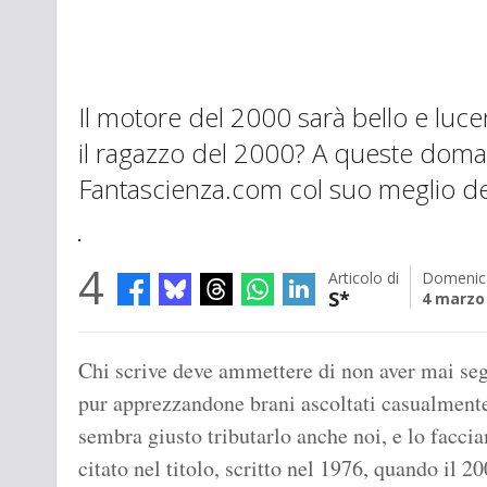
Il motore del 2000 sarà bello e lucen
il ragazzo del 2000? A queste dom
Fantascienza.com col suo meglio de
4
Articolo di
Domenic
S*
4 marzo
Chi scrive deve ammettere di non aver mai seg
pur apprezzandone brani ascoltati casualmente
sembra giusto tributarlo anche noi, e lo facc
citato nel titolo, scritto nel 1976, quando il 