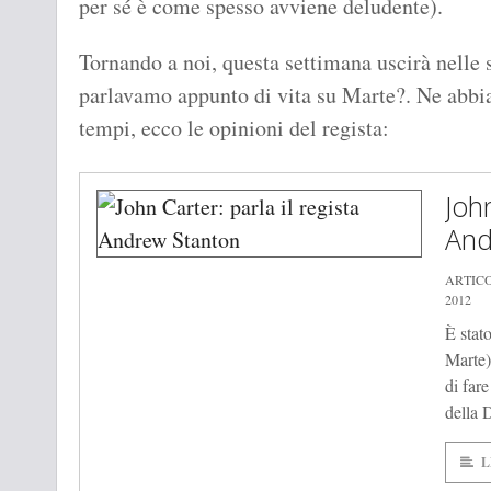
per sé è come spesso avviene deludente).
Tornando a noi, questa settimana uscirà nelle 
parlavamo appunto di vita su Marte?. Ne abbia
tempi, ecco le opinioni del regista:
John
And
ARTIC
2012
È stato
Marte)
di far
della 
L