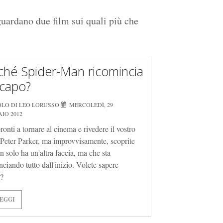
iguardano due film sui quali più che
ché Spider-Man ricomincia
capo?
OLO DI LEO LORUSSO
MERCOLEDÌ, 29
IO 2012
ronti a tornare al cinema e rivedere il vostro
Peter Parker, ma improvvisamente, scoprite
n solo ha un'altra faccia, ma che sta
nciando tutto dall'inizio. Volete sapere
?
EGGI