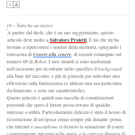
A
A
(0 – Tutto ha un inizio)
A partire dal titolo, che è un suo suggerimento, questo
Salvatore Proietti
articolo deve molto a
. È lui che mi ha
invitato a ripercorrere i sentieri della memoria, spiegando i
retroscena di
Cenere alla cenere
, di recente ristampato sul
numero 69 di
Robot
. I suoi stimoli si sono trasformati
nell’occasione per ricostruire nello specifico il
background
alla base del racconto, e più in generale per articolare una
riflessione sulla fantascienza (o almeno una sua particolare
declinazione, e certe sue caratteristiche).
Questo articolo è quindi una raccolta di considerazioni
personali che spero il lettore possa trovare di qualche
interesse o utilità. Particolarmente delicato è stato il lavoro di
ricostruzione di un’epoca ormai sempre più distante: prima
che internet e
smartphone
ci dessero la sensazione di essere
compiutamente integrati nella storia, e la certezza illusoria di