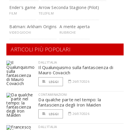
Ender's game
Arrow Seconda Stagione (Pilot)
FILM
TELEFILM
Batman: Arkham Origins
A mente aperta
VIDEOGIOCHI
RUBRICHE
ARTICOLI PIÙ POPOLARI
DALL'ITALIA
Il Qualunquismo sulla fantascienza di
Mauro Covacich
26/07/2026
LEGGI
CONTAMINAZIONI
Da qualche parte nel tempo: la
fantascienza degli Iron Maiden
26/07/2026
LEGGI
DALL'ITALIA