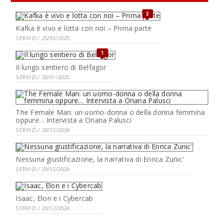
3
Kafka è vivo e lotta con noi – Prima parte
SERVIZI / 25/05/2025
1
Il lungo sentiero di Belfagor
SERVIZI / 20/01/2025
The Female Man: un uomo-donna o della donna femmina
oppure… Intervista a Oriana Palusci
SERVIZI / 20/12/2024
Nessuna giustificazione, la narrativa di Enrica Zunic'
SERVIZI / 20/12/2024
Isaac, Elon e i Cybercab
SERVIZI / 20/12/2024