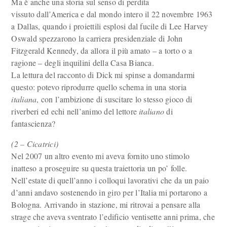
Ma è anche una storia sul senso di perdita
vissuto dall’America e dal mondo intero il 22 novembre 1963
a Dallas, quando i proiettili esplosi dal fucile di Lee Harvey
Oswald spezzarono la carriera presidenziale di John
Fitzgerald Kennedy, da allora il più amato – a torto o a
ragione – degli inquilini della Casa Bianca.
La lettura del racconto di Dick mi spinse a domandarmi
questo: potevo riprodurre quello schema in una storia
italiana
, con l’ambizione di suscitare lo stesso gioco di
riverberi ed echi nell’animo del lettore
italiano
di
fantascienza?
(2 – Cicatrici)
Nel 2007 un altro evento mi aveva fornito uno stimolo
inatteso a proseguire su questa traiettoria un po’ folle.
Nell’estate di quell’anno i colloqui lavorativi che da un paio
d’anni andavo sostenendo in giro per l’Italia mi portarono a
Bologna. Arrivando in stazione, mi ritrovai a pensare alla
strage che aveva sventrato l’edificio ventisette anni prima, che