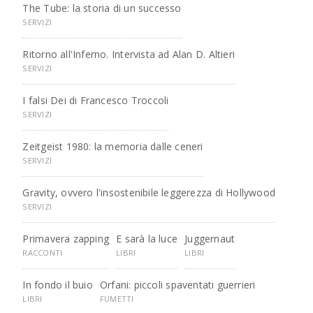
The Tube: la storia di un successo
SERVIZI
Ritorno all'Inferno. Intervista ad Alan D. Altieri
SERVIZI
I falsi Dei di Francesco Troccoli
SERVIZI
Zeitgeist 1980: la memoria dalle ceneri
SERVIZI
Gravity, ovvero l'insostenibile leggerezza di Hollywood
SERVIZI
Primavera zapping
E sarà la luce
Juggernaut
RACCONTI
LIBRI
LIBRI
In fondo il buio
Orfani: piccoli spaventati guerrieri
LIBRI
FUMETTI