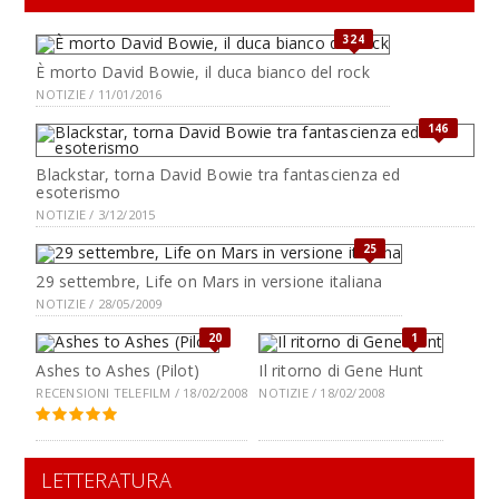
324
È morto David Bowie, il duca bianco del rock
NOTIZIE / 11/01/2016
146
Blackstar, torna David Bowie tra fantascienza ed
esoterismo
NOTIZIE / 3/12/2015
25
29 settembre, Life on Mars in versione italiana
NOTIZIE / 28/05/2009
20
1
Ashes to Ashes (Pilot)
Il ritorno di Gene Hunt
RECENSIONI TELEFILM / 18/02/2008
NOTIZIE / 18/02/2008
LETTERATURA