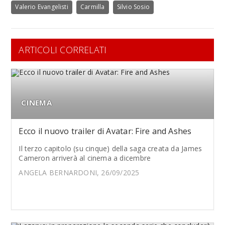
Valerio Evangelisti
Carmilla
Silvio Sosio
ARTICOLI CORRELATI
CINEMA
Ecco il nuovo trailer di Avatar: Fire and Ashes
Il terzo capitolo (su cinque) della saga creata da James
Cameron arriverà al cinema a dicembre
ANGELA BERNARDONI, 26/09/2025