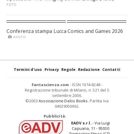
FOTO
Conferenza stampa Lucca Comics and Games 2026
4 FOTO
Termini d'uso
Privacy
Regole
Redazione
Contatti
Fantascienza.com
- ISSN 1974-8248 -
Registrazione tribunale di Milano, n. 521 del 5
settembre 2006.
©2003
Associazione Delos Books
. Partita Iva
04029050962.
Pubblicità:
EADV s.r.l.
- Via Luigi
Capuana, 11 - 95030
Tremestieri Etneo (CT) -