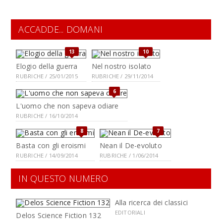
ACCADDE... DOMANI
13
10
Elogio della guerra
Nel nostro isolato
RUBRICHE / 25/01/2015
RUBRICHE / 29/11/2014
6
L'uomo che non sapeva odiare
RUBRICHE / 16/10/2014
8
7
Basta con gli eroismi
Nean il De-evoluto
RUBRICHE / 14/09/2014
RUBRICHE / 1/06/2014
IN QUESTO NUMERO
Alla ricerca dei classici
EDITORIALI
Delos Science Fiction 132