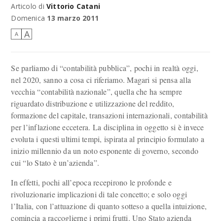
Articolo di
Vittorio Catani
Domenica
13 marzo 2011
A
A
Se parliamo di “contabilità pubblica”, pochi in realtà oggi,
nel 2020, sanno a cosa ci riferiamo. Magari si pensa alla
vecchia “contabilità nazionale”, quella che ha sempre
riguardato distribuzione e utilizzazione del reddito,
formazione del capitale, transazioni internazionali, contabilità
per l’inflazione eccetera. La disciplina in oggetto si è invece
evoluta i questi ultimi tempi, ispirata al principio formulato a
inizio millennio da un noto esponente di governo, secondo
cui “lo Stato è un’azienda”.
In effetti, pochi all’epoca recepirono le profonde e
rivoluzionarie implicazioni di tale concetto; e solo oggi
l’Italia, con l’attuazione di quanto sotteso a quella intuizione,
comincia a raccoglierne i primi frutti. Uno Stato azienda