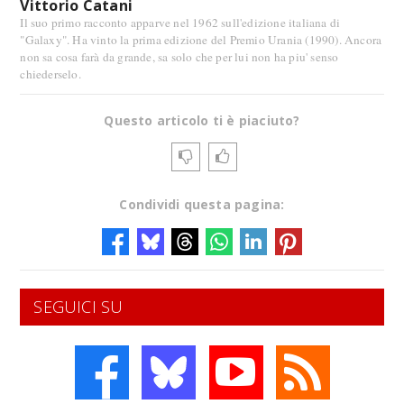
Vittorio Catani
Il suo primo racconto apparve nel 1962 sull'edizione italiana di
"Galaxy". Ha vinto la prima edizione del Premio Urania (1990). Ancora
non sa cosa farà da grande, sa solo che per lui non ha piu' senso
chiederselo.
Questo articolo ti è piaciuto?
Condividi questa pagina:
SEGUICI SU