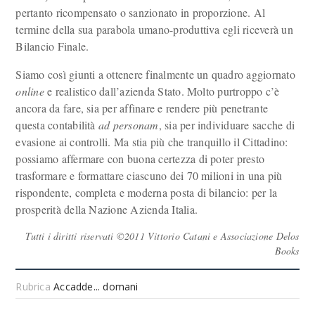
pertanto ricompensato o sanzionato in proporzione. Al
termine della sua parabola umano-produttiva egli riceverà un
Bilancio Finale.
Siamo così giunti a ottenere finalmente un quadro aggiornato
online
e realistico dall’azienda Stato. Molto purtroppo c’è
ancora da fare, sia per affinare e rendere più penetrante
questa contabilità
ad personam
, sia per individuare sacche di
evasione ai controlli. Ma stia più che tranquillo il Cittadino:
possiamo affermare con buona certezza di poter presto
trasformare e formattare ciascuno dei 70 milioni in una più
rispondente, completa e moderna posta di bilancio: per la
prosperità della Nazione Azienda Italia.
Tutti i diritti riservati ©2011 Vittorio Catani e Associazione Delos
Books
Rubrica
Accadde... domani