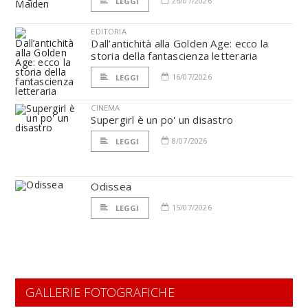
26/07/2026
LEGGI
EDITORIA
Dall’antichità alla Golden Age: ecco la
storia della fantascienza letteraria
16/07/2026
LEGGI
CINEMA
Supergirl è un po' un disastro
8/07/2026
LEGGI
Odissea
15/07/2026
LEGGI
GALLERIE FOTOGRAFICHE