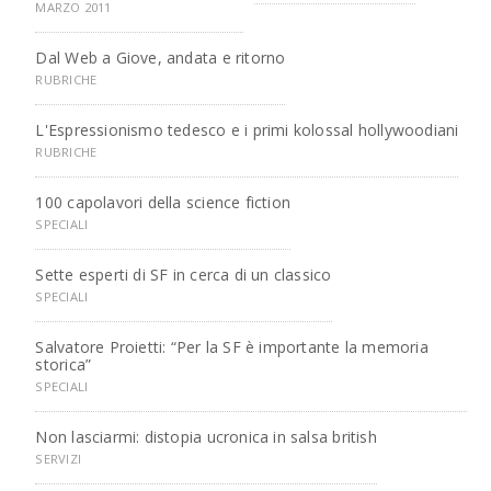
MARZO 2011
Dal Web a Giove, andata e ritorno
RUBRICHE
L'Espressionismo tedesco e i primi kolossal hollywoodiani
RUBRICHE
100 capolavori della science fiction
SPECIALI
Sette esperti di SF in cerca di un classico
SPECIALI
Salvatore Proietti: “Per la SF è importante la memoria
storica”
SPECIALI
Non lasciarmi: distopia ucronica in salsa british
SERVIZI