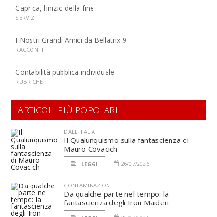
Caprica, l’inizio della fine
SERVIZI
I Nostri Grandi Amici da Bellatrix 9
RACCONTI
Contabilità pubblica individuale
RUBRICHE
ARTICOLI PIÙ POPOLARI
DALL'ITALIA
Il Qualunquismo sulla fantascienza di
Mauro Covacich
26/07/2026
LEGGI
CONTAMINAZIONI
Da qualche parte nel tempo: la
fantascienza degli Iron Maiden