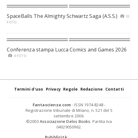
SpaceBalls The Almighty Schwartz Saga (A.S.S.)
10
FOTO
Conferenza stampa Lucca Comics and Games 2026
4 FOTO
Termini d'uso
Privacy
Regole
Redazione
Contatti
Fantascienza.com
- ISSN 1974-8248 -
Registrazione tribunale di Milano, n. 521 del 5
settembre 2006.
©2003
Associazione Delos Books
. Partita Iva
04029050962.
Pubblicità: