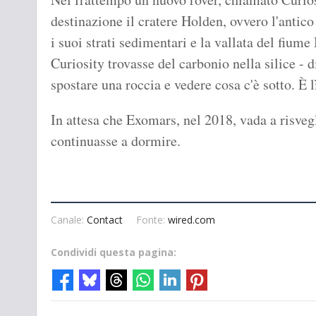
destinazione il cratere Holden, ovvero l'antico 
i suoi strati sedimentari e la vallata del fium
Curiosity trovasse del carbonio nella silice - d
spostare una roccia e vedere cosa c'è sotto. È l
In attesa che Exomars, nel 2018, vada a risve
continuasse a dormire.
Canale:
Contact
Fonte:
wired.com
Condividi questa pagina: