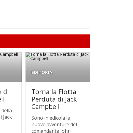
EDITORIA
e di
Torna la Flotta
ll
Perduta di Jack
Campbell
 della
i Jack
Sono in edicola le
nuove avventure del
comandante John