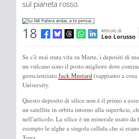
sul pianeta rosso.
18
Articolo di
Leo Lorusso
Su Nili Patera andai, a te pensai...
Se c'è mai stata vita su Marte, i depositi di ma
un vulcano sono il posto migliore dove cominci
geoscienziato
Jack Mustard
(sappiamo a cosa s
University.
Questo deposito di silice non è il primo a esse
un satellite in orbita intorno alla superficie, 
nell'articolo. La silice è un minerale usato da
esempio le alghe a singola cellula che si erano
Terra.