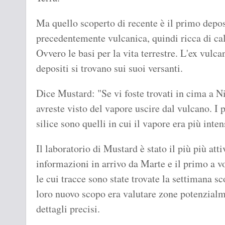
Ma quello scoperto di recente è il primo depos
precedentemente vulcanica, quindi ricca di cal
Ovvero le basi per la vita terrestre. L'ex vulca
depositi si trovano sui suoi versanti.
Dice Mustard: "Se vi foste trovati in cima a Nil
avreste visto del vapore uscire dal vulcano. I p
silice sono quelli in cui il vapore era più inten
Il laboratorio di Mustard è stato il più più atti
informazioni in arrivo da Marte e il primo a vo
le cui tracce sono state trovate la settimana sc
loro nuovo scopo era valutare zone potenzialme
dettagli precisi.