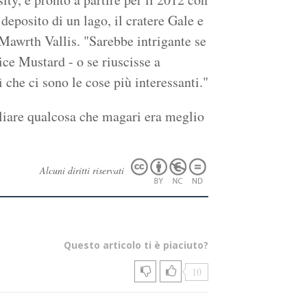
deposito di un lago, il cratere Gale e
e Mawrth Vallis. "Sarebbe intrigante se
ice Mustard - o se riuscisse a
ì che ci sono le cose più interessanti."
gliare qualcosa che magari era meglio
Alcuni diritti riservati
Questo articolo ti è piaciuto?
10