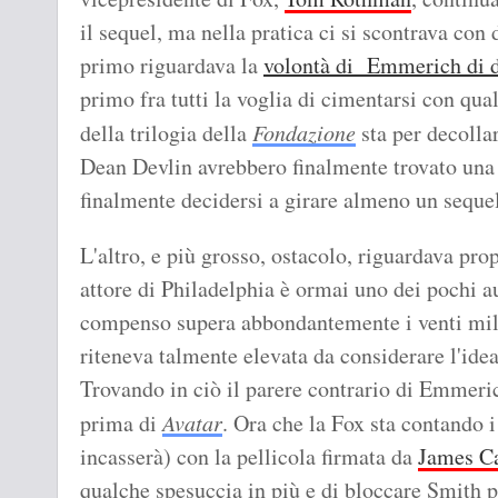
il sequel, ma nella pratica ci si scontrava con 
primo riguardava la
volontà di Emmerich di da
primo fra tutti la voglia di cimentarsi con qua
della trilogia della
Fondazione
sta per decolla
Dean Devlin avrebbero finalmente trovato una 
finalmente decidersi a girare almeno un sequel
L'altro, e più grosso, ostacolo, riguardava pr
attore di Philadelphia è ormai uno dei pochi a
compenso supera abbondantemente i venti milio
riteneva talmente elevata da considerare l'idea 
Trovando in ciò il parere contrario di Emmeri
prima di
Avatar
. Ora che la Fox sta contando i
incasserà) con la pellicola firmata da
James C
qualche spesuccia in più e di bloccare Smith 