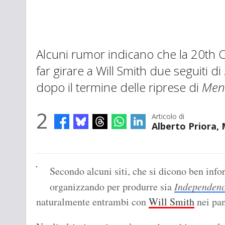
Alcuni rumor indicano che la 20th C
far girare a Will Smith due seguiti di
dopo il termine delle riprese di
Men 
2
Articolo di
Alberto Priora, 
Secondo alcuni siti, che si dicono ben info
organizzando per produrre sia
Independen
naturalmente entrambi con
Will Smith
nei pan