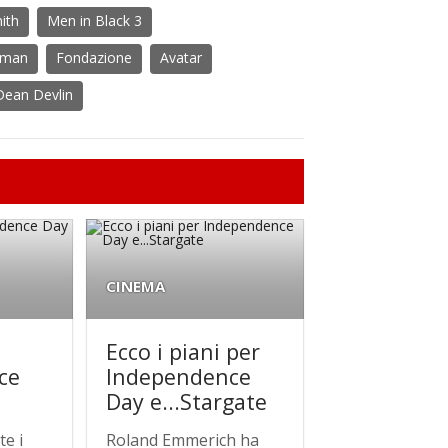
mith
Men in Black 3
hman
Fondazione
Avatar
Dean Devlin
CINEMA
Ecco i piani per
ce
Independence
Day e...Stargate
e i
Roland Emmerich ha