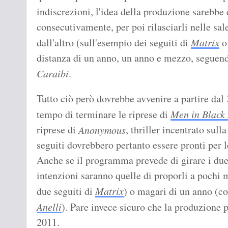
indiscrezioni, l'idea della produzione sarebbe 
consecutivamente, per poi rilasciarli nelle sale
dall'altro (sull'esempio dei seguiti di
Matrix
o
distanza di un anno, un anno e mezzo, seguend
.
Caraibi
Tutto ciò però dovrebbe avvenire a partire dal
tempo di terminare le riprese di
Men in Black
riprese di
, thriller incentrato sull
Anonymous
seguiti dovrebbero pertanto essere pronti per l
Anche se il programma prevede di girare i due 
intenzioni saranno quelle di proporli a pochi 
due seguiti di
Matrix
) o magari di un anno (c
Anelli
). Pare invece sicuro che la produzione p
2011.