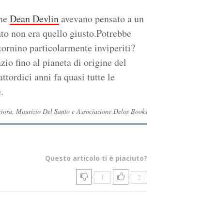
one
Dean Devlin
avevano pensato a un
to non era quello giusto.Potrebbe
, tornino particolarmente inviperiti?
zio fino al pianeta di origine del
tordici anni fa quasi tutte le
.
 Priora, Maurizio Del Santo e Associazione Delos Books
Questo articolo ti è piaciuto?
1
2