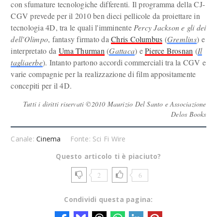
con sfumature tecnologiche differenti. Il programma della CJ-
CGV prevede per il 2010 ben dieci pellicole da proiettare in
tecnologia 4D, tra le quali l'imminente
Percy Jackson e gli dei
dell'Olimpo
, fantasy firmato da
Chris Columbus
(
Gremlins
) e
interpretato da
Uma Thurman
(
Gattaca
) e
Pierce Brosnan
(
Il
tagliaerbe
). Intanto partono accordi commerciali tra la CGV e
varie compagnie per la realizzazione di film appositamente
concepiti per il 4D.
Tutti i diritti riservati ©2010 Maurizio Del Santo e Associazione
Delos Books
Canale:
Cinema
Fonte: Sci Fi Wire
Questo articolo ti è piaciuto?
2
6
Condividi questa pagina: