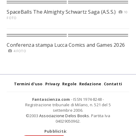
SpaceBalls The Almighty Schwartz Saga (A.S.S.)
10
FOTO
Conferenza stampa Lucca Comics and Games 2026
4 FOTO
Termini d'uso
Privacy
Regole
Redazione
Contatti
Fantascienza.com
- ISSN 1974-8248 -
Registrazione tribunale di Milano, n. 521 del 5
settembre 2006.
©2003
Associazione Delos Books
. Partita Iva
04029050962.
Pubblicità: