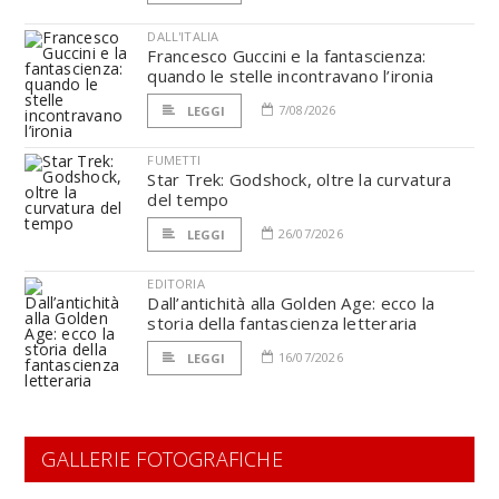
DALL'ITALIA
Francesco Guccini e la fantascienza:
quando le stelle incontravano l’ironia
7/08/2026
LEGGI
FUMETTI
Star Trek: Godshock, oltre la curvatura
del tempo
26/07/2026
LEGGI
EDITORIA
Dall’antichità alla Golden Age: ecco la
storia della fantascienza letteraria
16/07/2026
LEGGI
GALLERIE FOTOGRAFICHE