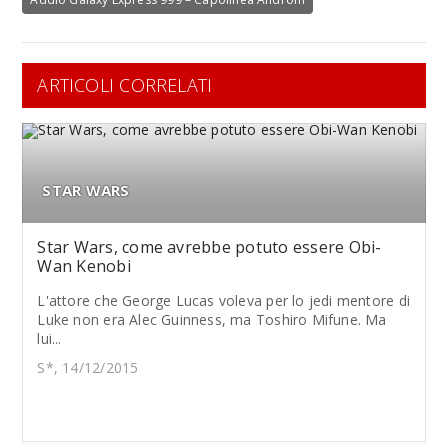
ARTICOLI CORRELATI
STAR WARS
Star Wars, come avrebbe potuto essere Obi-
Wan Kenobi
L'attore che George Lucas voleva per lo jedi mentore di
Luke non era Alec Guinness, ma Toshiro Mifune. Ma
lui...
S*, 14/12/2015