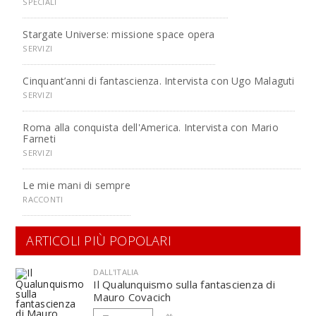
SPECIALI
Stargate Universe: missione space opera
SERVIZI
Cinquant’anni di fantascienza. Intervista con Ugo Malaguti
SERVIZI
Roma alla conquista dell'America. Intervista con Mario
Farneti
SERVIZI
Le mie mani di sempre
RACCONTI
ARTICOLI PIÙ POPOLARI
DALL'ITALIA
Il Qualunquismo sulla fantascienza di
Mauro Covacich