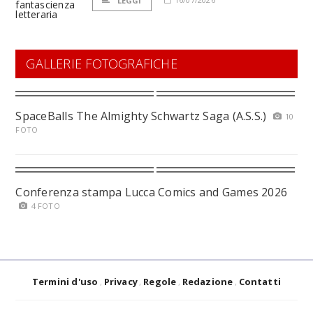
LEGGI
GALLERIE FOTOGRAFICHE
SpaceBalls The Almighty Schwartz Saga (A.S.S.)
10
FOTO
Conferenza stampa Lucca Comics and Games 2026
4 FOTO
Termini d'uso
Privacy
Regole
Redazione
Contatti