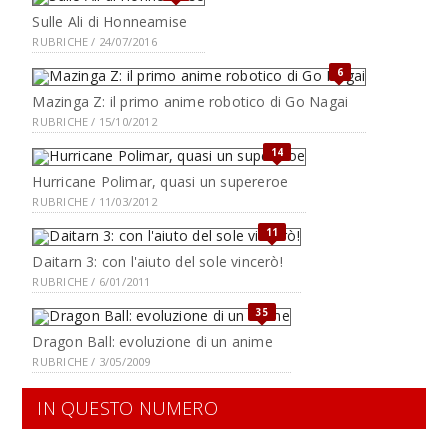
Sulle Ali di Honneamise
RUBRICHE / 24/07/2016
6
Mazinga Z: il primo anime robotico di Go Nagai
RUBRICHE / 15/10/2012
14
Hurricane Polimar, quasi un supereroe
RUBRICHE / 11/03/2012
11
Daitarn 3: con l'aiuto del sole vincerò!
RUBRICHE / 6/01/2011
35
Dragon Ball: evoluzione di un anime
RUBRICHE / 3/05/2009
IN QUESTO NUMERO