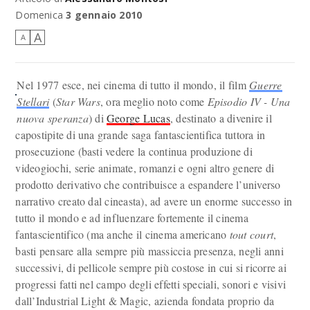
Domenica
3 gennaio 2010
A
A
Nel 1977 esce, nei cinema di tutto il mondo, il film
Guerre
Stellari
(
Star Wars
, ora meglio noto come
Episodio IV - Una
nuova speranza
) di
George Lucas
, destinato a divenire il
capostipite di una grande saga fantascientifica tuttora in
prosecuzione (basti vedere la continua produzione di
videogiochi, serie animate, romanzi e ogni altro genere di
prodotto derivativo che contribuisce a espandere l’universo
narrativo creato dal cineasta), ad avere un enorme successo in
tutto il mondo e ad influenzare fortemente il cinema
fantascientifico (ma anche il cinema americano
tout court
,
basti pensare alla sempre più massiccia presenza, negli anni
successivi, di pellicole sempre più costose in cui si ricorre ai
progressi fatti nel campo degli effetti speciali, sonori e visivi
dall’Industrial Light & Magic, azienda fondata proprio da