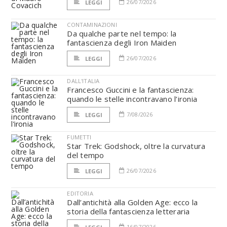
26/07/2026
LEGGI
CONTAMINAZIONI
Da qualche parte nel tempo: la
fantascienza degli Iron Maiden
26/07/2026
LEGGI
DALL'ITALIA
Francesco Guccini e la fantascienza:
quando le stelle incontravano l’ironia
7/08/2026
LEGGI
FUMETTI
Star Trek: Godshock, oltre la curvatura
del tempo
26/07/2026
LEGGI
EDITORIA
Dall’antichità alla Golden Age: ecco la
storia della fantascienza letteraria
16/07/2026