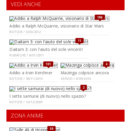
VEDI ANCHE
186
Addio a Ralph McQuarrie, visionario di Star Wars
NOTIZIE / 5/03/2012
11
Daitarn 3: con l'aiuto del sole vincerò!
RUBRICHE / 6/01/2011
101
4
Addio a Irvin Kershner
Mazinga colpisce ancora
NOTIZIE / 30/11/2010
SERVIZI / 4/09/2010
2
I sette samurai (di nuovo) nello spazio?
NOTIZIE / 16/12/2009
ZONA ANIME
59