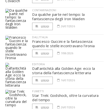
CONTAMINAZIONI
Da qualche parte nel tempo: la
fantascienza degli Iron Maiden
26/07/2026
LEGGI
DALL'ITALIA
Francesco Guccini e la fantascienza:
quando le stelle incontravano l’ironia
7/08/2026
LEGGI
EDITORIA
Dall’antichità alla Golden Age: ecco la
storia della fantascienza letteraria
16/07/2026
LEGGI
FUMETTI
Star Trek: Godshock, oltre la curvatura
del tempo
26/07/2026
LEGGI