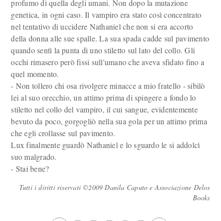
profumo di quella degli umani. Non dopo la mutazione
genetica, in ogni caso. Il vampiro era stato così concentrato
nel tentativo di uccidere Nathaniel che non si era accorto
della donna alle sue spalle. La sua spada cadde sul pavimento
quando sentì la punta di uno stiletto sul lato del collo. Gli
occhi rimasero però fissi sull'umano che aveva sfidato fino a
quel momento.
- Non tollero chi osa rivolgere minacce a mio fratello - sibilò
lei al suo orecchio, un attimo prima di spingere a fondo lo
stiletto nel collo del vampiro, il cui sangue, evidentemente
bevuto da poco, gorgogliò nella sua gola per un attimo prima
che egli crollasse sul pavimento.
Lux finalmente guardò Nathaniel e lo sguardo le si addolcì
suo malgrado.
- Stai bene?
Tutti i diritti riservati ©2009 Danila Caputo e Associazione Delos
Books