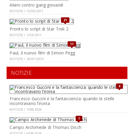
Alieni contro gang giovanili
NOTIZIE / 15/03/2011
21
Pronto lo script di Star Trek 2
NOTIZIE / 1/03/2011
11
Paul, il nuovo film di Simon Pegg
NOTIZIE / 26/07/2010
NOTIZIE
4
Francesco Guccini e la fantascienza: quando le stelle
incontravano l’ironia
NOTIZIE / 7/08/2026
1
Campo Archimede di Thomas Disch
NOTIZIE / 6/08/2026