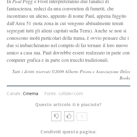
In
Paul
Pegg e Frost interpreteranno due fanatici di
fantascienza, reduci da una convention di fumetti, che
incontrano un alieno, appunto di nome Paul, appena fuggito
dall'Area 51 (nota zona in cui vengono abitualmente tenuti
segregati tutti gli alieni capitati sulla Terra). Anche se non si
conoscono molti particolari della trama, è ovvio pensare che i
due si imbarcheranno nel compito di far tornare il loro nuovo
amico a casa sua. Paul dovrebbe essere realizzato in parte con
computer grafica e in parte con trucchi tradizionali.
Tutti i diritti riservati ©2009 Alberto Priora e Associazione Delos
Books
Canale:
Cinema
Fonte: collider.com
Questo articolo ti è piaciuto?
3
Condividi questa pagina: