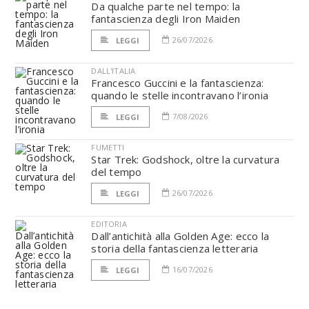
Da qualche parte nel tempo: la
fantascienza degli Iron Maiden
26/07/2026
LEGGI
DALL'ITALIA
Francesco Guccini e la fantascienza:
quando le stelle incontravano l’ironia
7/08/2026
LEGGI
FUMETTI
Star Trek: Godshock, oltre la curvatura
del tempo
26/07/2026
LEGGI
EDITORIA
Dall’antichità alla Golden Age: ecco la
storia della fantascienza letteraria
16/07/2026
LEGGI