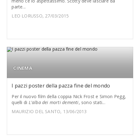
meno ce lo aspettassimo. Scotty deve lasciare da
parte...
LEO LORUSSO, 27/03/2015
CINEMA
I pazzi poster della pazza fine del mondo
Per il nuovo film della coppia Nick Frost e Simon Pegg,
quelli di
L'alba dei morti dementi
, sono stati...
MAURIZIO DEL SANTO, 13/06/2013