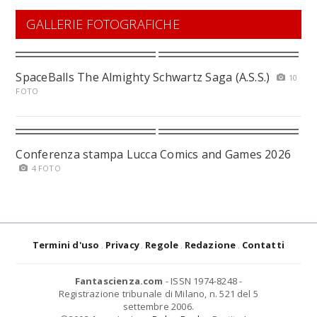
GALLERIE FOTOGRAFICHE
SpaceBalls The Almighty Schwartz Saga (A.S.S.)
10
FOTO
Conferenza stampa Lucca Comics and Games 2026
4 FOTO
Termini d'uso
Privacy
Regole
Redazione
Contatti
Fantascienza.com
- ISSN 1974-8248 -
Registrazione tribunale di Milano, n. 521 del 5
settembre 2006.