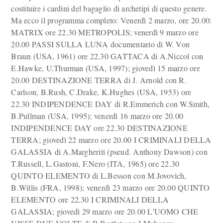
costituire i cardini del bagaglio di archetipi di questo genere.
Ma ecco il programma completo: Venerdì 2 marzo, ore 20.00:
MATRIX ore 22.30 METROPOLIS; venerdì 9 marzo ore
20.00 PASSI SULLA LUNA documentario di W. Von
Braun (USA, 1961) ore 22.30 GATTACA di A.Niccol con
E.Hawke, U.Thurman (USA, 1997); giovedì 15 marzo ore
20.00 DESTINAZIONE TERRA di J. Arnold con R.
Carlson, B.Rush, C.Drake, K.Hughes (USA, 1953) ore
22.30 INDIPENDENCE DAY di R.Emmerich con W.Smith,
B.Pullman (USA, 1995); venerdì 16 marzo ore 20.00
INDIPENDENCE DAY ore 22.30 DESTINAZIONE
TERRA; giovedì 22 marzo ore 20.00 I CRIMINALI DELLA
GALASSIA di A.Margheriti (pseud. Anthony Dawson) con
T.Russell, L.Gastoni, F.Nero (ITA, 1965) ore 22.30
QUINTO ELEMENTO di L.Besson con M.Jovovich,
B.Willis (FRA, 1998); venerdì 23 marzo ore 20.00 QUINTO
ELEMENTO ore 22.30 I CRIMINALI DELLA
GALASSIA; giovedì 29 marzo ore 20.00 L'UOMO CHE