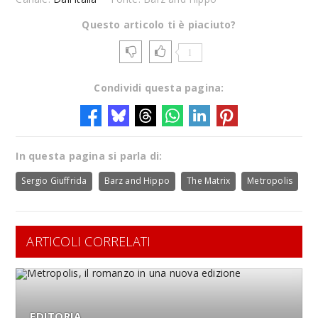
Questo articolo ti è piaciuto?
1
Condividi questa pagina:
In questa pagina si parla di:
Sergio Giuffrida
Barz and Hippo
The Matrix
Metropolis
ARTICOLI CORRELATI
EDITORIA