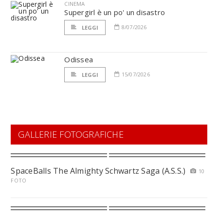
CINEMA
Supergirl è un po' un disastro
8/07/2026
LEGGI
Odissea
15/07/2026
LEGGI
GALLERIE FOTOGRAFICHE
SpaceBalls The Almighty Schwartz Saga (A.S.S.)
10
FOTO