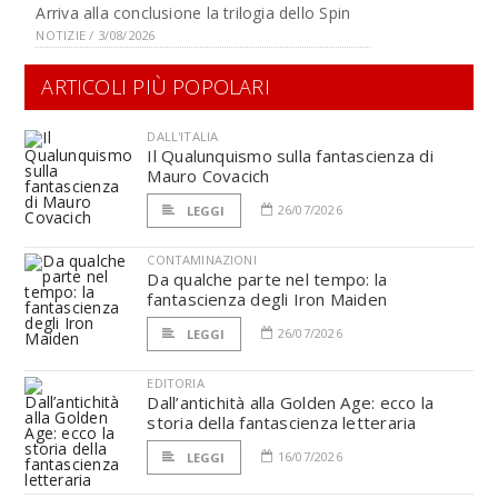
Arriva alla conclusione la trilogia dello Spin
NOTIZIE / 3/08/2026
ARTICOLI PIÙ POPOLARI
DALL'ITALIA
Il Qualunquismo sulla fantascienza di
Mauro Covacich
26/07/2026
LEGGI
CONTAMINAZIONI
Da qualche parte nel tempo: la
fantascienza degli Iron Maiden
26/07/2026
LEGGI
EDITORIA
Dall’antichità alla Golden Age: ecco la
storia della fantascienza letteraria
16/07/2026
LEGGI