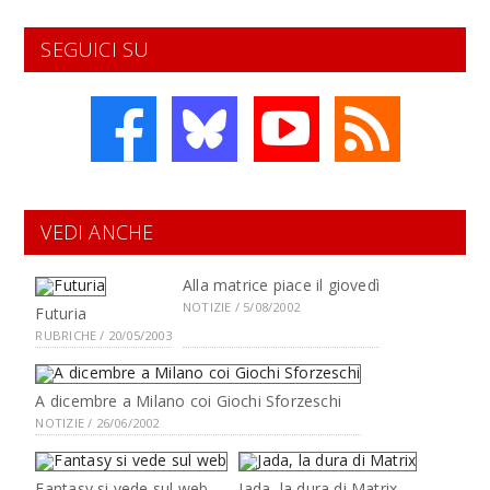
SEGUICI SU
VEDI ANCHE
Alla matrice piace il giovedì
NOTIZIE / 5/08/2002
Futuria
RUBRICHE / 20/05/2003
A dicembre a Milano coi Giochi Sforzeschi
NOTIZIE / 26/06/2002
Fantasy si vede sul web
Jada, la dura di Matrix