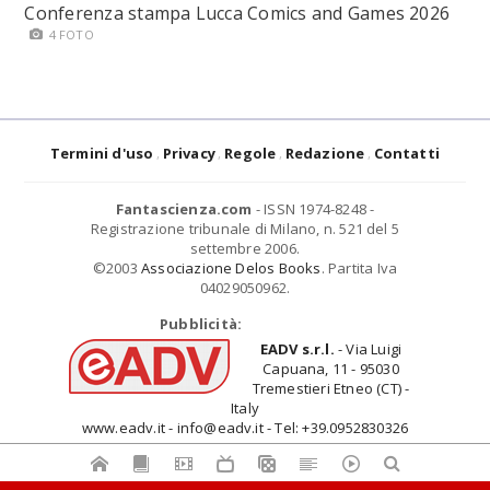
Conferenza stampa Lucca Comics and Games 2026
4 FOTO
Termini d'uso
Privacy
Regole
Redazione
Contatti
Fantascienza.com
- ISSN 1974-8248 -
Registrazione tribunale di Milano, n. 521 del 5
settembre 2006.
©2003
Associazione Delos Books
. Partita Iva
04029050962.
Pubblicità:
EADV s.r.l.
- Via Luigi
Capuana, 11 - 95030
Tremestieri Etneo (CT) -
Italy
www.eadv.it - info@eadv.it - Tel: +39.0952830326