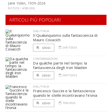
Jane Yolen, 1939-2026
NOTIZIE / 4/08/2026
ARTICOLI PIÙ POPOLARI
DALL'ITALIA
Il Qualunquismo sulla fantascienza di
Mauro Covacich
26/07/2026
LEGGI
CONTAMINAZIONI
Da qualche parte nel tempo: la
fantascienza degli Iron Maiden
26/07/2026
LEGGI
DALL'ITALIA
Francesco Guccini e la fantascienza:
quando le stelle incontravano l’ironia
7/08/2026
LEGGI