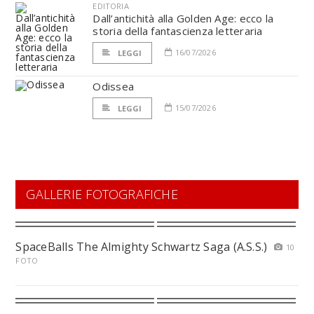
EDITORIA
Dall’antichità alla Golden Age: ecco la
storia della fantascienza letteraria
16/07/2026
LEGGI
Odissea
15/07/2026
LEGGI
GALLERIE FOTOGRAFICHE
SpaceBalls The Almighty Schwartz Saga (A.S.S.)
10
FOTO