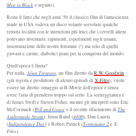
Men in Black
e seguito).
Resta il fatto che negli anni '50 il classico film di fantascienza
made in USA vedeva un disco volante sorvolare qualche
remota località con le intenzioni più truci che i cervelli alieni
potevano inventarsi: rapimenti, esperimenti sugli umani,
inseminazione delle nostre femmine (!) ma solo di quelle
giovani e carine, diabolici piani per la conquista del mondo.
Quell'epoca è finita?
Per nulla.
Alien Trespass
, un film diretto da
R.W. Goodwin
(già regista e produttore di alcuni episodi di
X-Files
), vuole
essere un diretto omaggio ai B-Movie dell'epoca e senza
avere l'aria di prendersi troppo sul serio. La sceneggiatura è
di James Swift e Steven Fisher, mentre gli interpreti sono Eric
McCormack (
Will and Grace
e il recente rifacimento di
The
Andromeda Strain
), Jenni Baird (
4400
), Dan Lauria
(
Indipendence Day
) e Robert Patrick (
Terminator 2
e
X-
Files
).