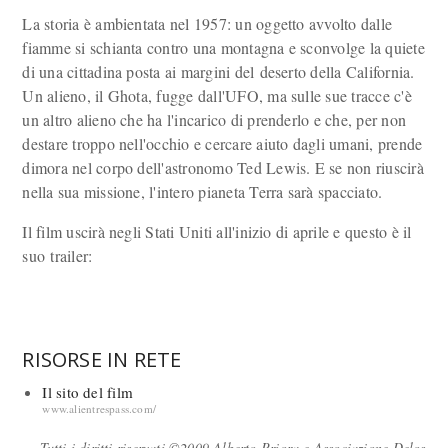
La storia è ambientata nel 1957: un oggetto avvolto dalle
fiamme si schianta contro una montagna e sconvolge la quiete
di una cittadina posta ai margini del deserto della California.
Un alieno, il Ghota, fugge dall'UFO, ma sulle sue tracce c'è
un altro alieno che ha l'incarico di prenderlo e che, per non
destare troppo nell'occhio e cercare aiuto dagli umani, prende
dimora nel corpo dell'astronomo Ted Lewis. E se non riuscirà
nella sua missione, l'intero pianeta Terra sarà spacciato.
Il film uscirà negli Stati Uniti all'inizio di aprile e questo è il
suo trailer:
RISORSE IN RETE
Il sito del film
www.alientrespass.com/
Tutti i diritti riservati ©2009 Alberto Priora e Associazione Delos