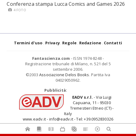
Conferenza stampa Lucca Comics and Games 2026
4 FOTO
Termini d'uso
Privacy
Regole
Redazione
Contatti
Fantascienza.com
- ISSN 1974-8248 -
Registrazione tribunale di Milano, n. 521 del 5
settembre 2006.
©2003
Associazione Delos Books
. Partita Iva
04029050962.
Pubblicità:
EADV s.r.l.
- Via Luigi
Capuana, 11 - 95030
Tremestieri Etneo (CT) -
Italy
www.eadv.it - info@eadv.it - Tel: +39.0952830326