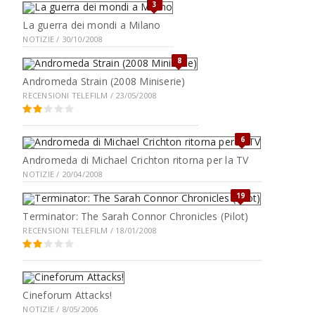
3
La guerra dei mondi a Milano
NOTIZIE / 30/10/2008
8
Andromeda Strain (2008 Miniserie)
RECENSIONI TELEFILM / 23/05/2008
6
Andromeda di Michael Crichton ritorna per la TV
NOTIZIE / 20/04/2008
19
Terminator: The Sarah Connor Chronicles (Pilot)
RECENSIONI TELEFILM / 18/01/2008
Cineforum Attacks!
NOTIZIE / 8/05/2006