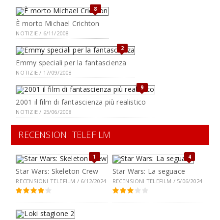
8
È morto Michael Crichton
NOTIZIE / 6/11/2008
2
Emmy speciali per la fantascienza
NOTIZIE / 17/09/2008
9
2001 il film di fantascienza più realistico
NOTIZIE / 25/06/2008
RECENSIONI TELEFILM
1
4
Star Wars: Skeleton Crew
Star Wars: La seguace
RECENSIONI TELEFILM / 6/12/2024
RECENSIONI TELEFILM / 5/06/2024