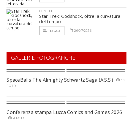
FUMETTI
Star Trek: Godshock, oltre la curvatura
del tempo
26/07/2026
LEGGI
GALLERIE FOTOGRAFICHE
SpaceBalls The Almighty Schwartz Saga (A.S.S.)
10
FOTO
Conferenza stampa Lucca Comics and Games 2026
4 FOTO