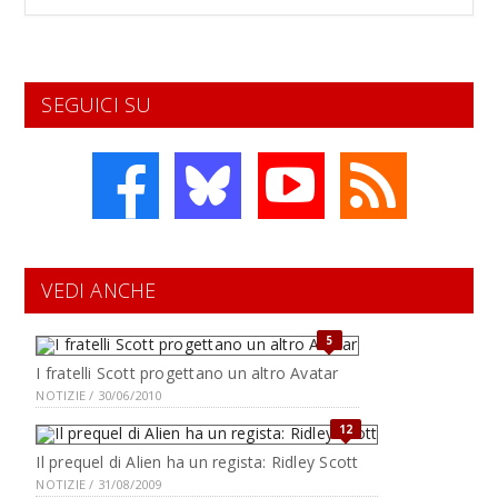
SEGUICI SU
VEDI ANCHE
5
I fratelli Scott progettano un altro Avatar
NOTIZIE / 30/06/2010
12
Il prequel di Alien ha un regista: Ridley Scott
NOTIZIE / 31/08/2009