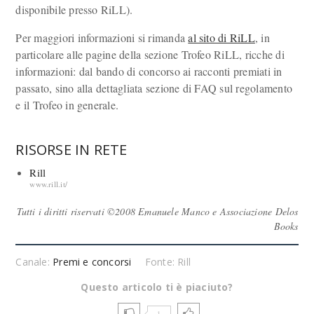
disponibile presso RiLL).
Per maggiori informazioni si rimanda
al sito di RiLL
, in
particolare alle pagine della sezione Trofeo RiLL, ricche di
informazioni: dal bando di concorso ai racconti premiati in
passato, sino alla dettagliata sezione di FAQ sul regolamento
e il Trofeo in generale.
RISORSE IN RETE
Rill
www.rill.it/
Tutti i diritti riservati ©2008 Emanuele Manco e Associazione Delos
Books
Canale:
Premi e concorsi
Fonte: Rill
Questo articolo ti è piaciuto?