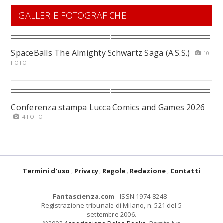
GALLERIE FOTOGRAFICHE
SpaceBalls The Almighty Schwartz Saga (A.S.S.)
10
FOTO
Conferenza stampa Lucca Comics and Games 2026
4 FOTO
Termini d'uso
Privacy
Regole
Redazione
Contatti
Fantascienza.com
- ISSN 1974-8248 -
Registrazione tribunale di Milano, n. 521 del 5
settembre 2006.
©2003
Associazione Delos Books
. Partita Iva