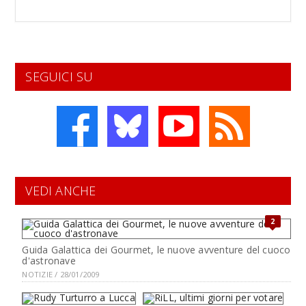
SEGUICI SU
VEDI ANCHE
2
Guida Galattica dei Gourmet, le nuove avventure del cuoco
d'astronave
NOTIZIE / 28/01/2009