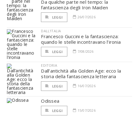
Da qualche parte nel tempo: la
fantascienza degli Iron Maiden
26/07/2026
LEGGI
DALL'ITALIA
Francesco Guccini e la fantascienza:
quando le stelle incontravano l’ironia
7/08/2026
LEGGI
EDITORIA
Dall’antichità alla Golden Age: ecco la
storia della fantascienza letteraria
16/07/2026
LEGGI
Odissea
15/07/2026
LEGGI