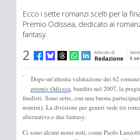
Ecco i sette romanzi scelti per la fi
Premio Odissea, dedicato ai romanzi
fantasy.
2
Articolo di
Vene
Redazione
5 se
Dopo un'attenta valutazione dei 62 romanzi 
premio Odissea
, bandito nel 2007, la preg
finalisti. Sono sette, con una buona partecipazi
uomini). La divisione per generi vede tre roma
alternativa e due fantasy.
Ci sono alcuni nomi noti, come Paolo Lanzotti