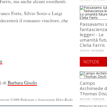
Farris, ma anche alcuni esordienti.
ranco Forte, Silvio Sosio e Luigi
 decreterà il romanzo vincitore, che
Passavamo s
fantascienz
leggeri - Le
umanità futu
Clelia Farris
SERVIZI / 8/10/2009
ni
NOTIZIE
di
Barbara Gisolo
à
Campo
Archimede d
Thomas Dis
i riservati ©2008 Redazione e Associazione Delos Books
NOTIZIE / 6/08/2026