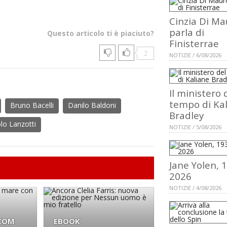
Cinzia Di Ma
parla di
Questo articolo ti è piaciuto?
Finisterrae
2
NOTIZIE / 6/08/2026
Il ministero 
tempo di Ka
Bruno Bacelli
Danilo Baldoni
Bradley
lo Lanzotti
NOTIZIE / 5/08/2026
Jane Yolen, 
2026
NOTIZIE / 4/08/2026
.COM
EBOOK