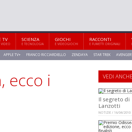
E TV
SCIENZA
GIOCHI
RACCONTI
 VIDEO
E TECNOLOGIA
E VIDEOGIOCHI
E FUMETTI ORIGINALI
APPLE TV+
FRANCO RICCIARDIELLO
ZENDAYA
STAR TREK
AVENGER
 ecco i
VEDI ANCH
Il segreto di
Lanzotti
NOTIZIE / 16/04/2010