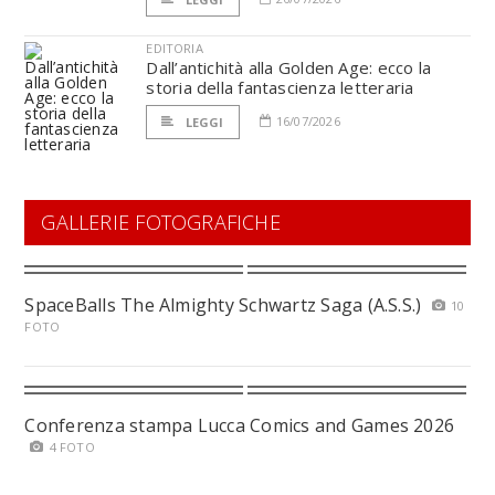
EDITORIA
Dall’antichità alla Golden Age: ecco la
storia della fantascienza letteraria
16/07/2026
LEGGI
GALLERIE FOTOGRAFICHE
SpaceBalls The Almighty Schwartz Saga (A.S.S.)
10
FOTO
Conferenza stampa Lucca Comics and Games 2026
4 FOTO