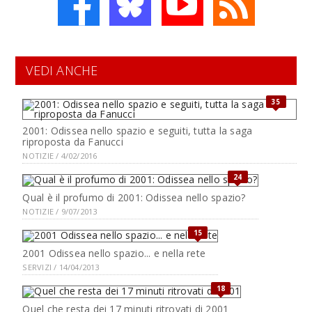
VEDI ANCHE
35
2001: Odissea nello spazio e seguiti, tutta la saga
riproposta da Fanucci
NOTIZIE / 4/02/2016
24
Qual è il profumo di 2001: Odissea nello spazio?
NOTIZIE / 9/07/2013
15
2001 Odissea nello spazio... e nella rete
SERVIZI / 14/04/2013
18
Quel che resta dei 17 minuti ritrovati di 2001