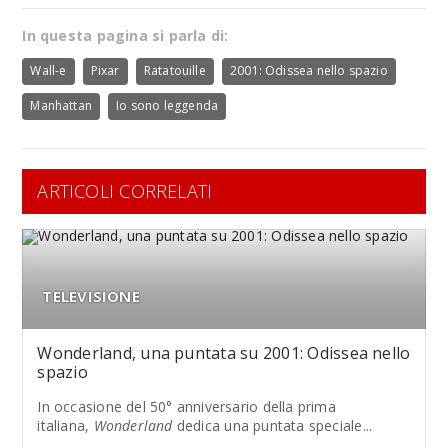
In questa pagina si parla di:
Wall-e
Pixar
Ratatouille
2001: Odissea nello spazio
Manhattan
Io sono leggenda
ARTICOLI CORRELATI
TELEVISIONE
Wonderland, una puntata su 2001: Odissea nello
spazio
In occasione del 50° anniversario della prima
italiana,
Wonderland
dedica una puntata speciale...