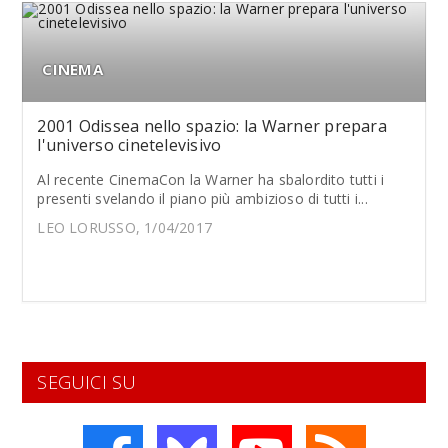
CINEMA
2001 Odissea nello spazio: la Warner prepara
l'universo cinetelevisivo
Al recente CinemaCon la Warner ha sbalordito tutti i
presenti svelando il piano più ambizioso di tutti i...
LEO LORUSSO, 1/04/2017
SEGUICI SU