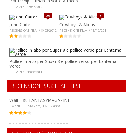
Battleship: l'umanità sotto attacco
SERVIZI / 14/04/2012
24
8
John Carter
Cowboys & Aliens
RECENSIONI FILM / 8/03/2012
RECENSIONI FILM / 15/10/2011
Pollice in alto per Super 8 e pollice verso per Lanterna
Verde
SERVIZI / 13/09/2011
RECENSIONI SUGLI ALTRI SITI
Wall-E su
FANTASYMAGAZINE
EMANUELE MANCO, 17/11/2008