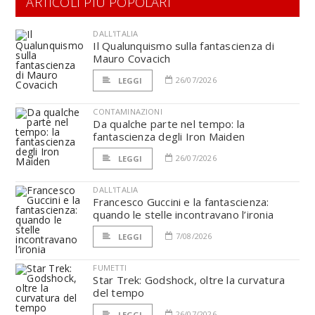
ARTICOLI PIÙ POPOLARI
DALL'ITALIA
Il Qualunquismo sulla fantascienza di
Mauro Covacich
26/07/2026
LEGGI
CONTAMINAZIONI
Da qualche parte nel tempo: la
fantascienza degli Iron Maiden
26/07/2026
LEGGI
DALL'ITALIA
Francesco Guccini e la fantascienza:
quando le stelle incontravano l’ironia
7/08/2026
LEGGI
FUMETTI
Star Trek: Godshock, oltre la curvatura
del tempo
26/07/2026
LEGGI