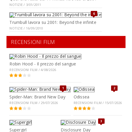
NOTIZIE / 3/01/2011
6
Trumbull lavora su 2001: Beyond the infinite
NOTIZIE / 16/09/2010
RECENSIONI FILM
Robin Hood - Il prezzo del sangue
RECENSIONI FILM / 4/08/2026
1
2
Spider-Man: Brand New Day
Odissea
RECENSIONI FILM / 29/07/2026
RECENSIONI FILM / 15/07/2026
3
Supergirl
Disclosure Day