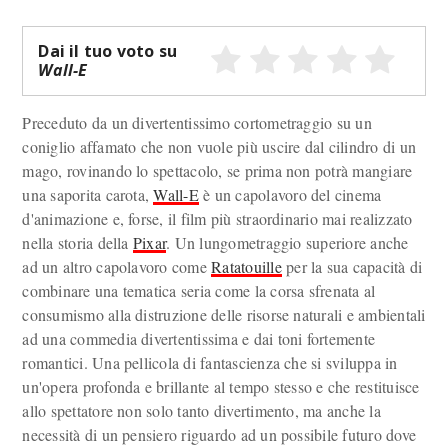
Dai il tuo voto su
Wall-E
Preceduto da un divertentissimo cortometraggio su un
coniglio affamato che non vuole più uscire dal cilindro di un
mago, rovinando lo spettacolo, se prima non potrà mangiare
una saporita carota,
Wall-E
è un capolavoro del cinema
d'animazione e, forse, il film più straordinario mai realizzato
nella storia della
Pixar
. Un lungometraggio superiore anche
ad un altro capolavoro come
Ratatouille
per la sua capacità di
combinare una tematica seria come la corsa sfrenata al
consumismo alla distruzione delle risorse naturali e ambientali
ad una commedia divertentissima e dai toni fortemente
romantici. Una pellicola di fantascienza che si sviluppa in
un'opera profonda e brillante al tempo stesso e che restituisce
allo spettatore non solo tanto divertimento, ma anche la
necessità di un pensiero riguardo ad un possibile futuro dove