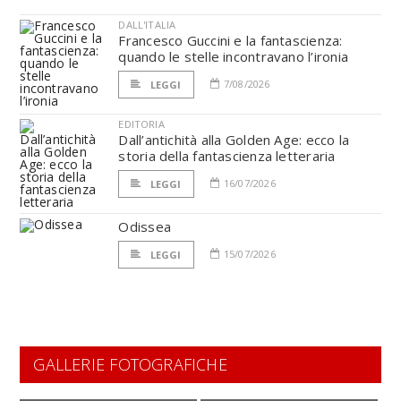
DALL'ITALIA
Francesco Guccini e la fantascienza:
quando le stelle incontravano l’ironia
7/08/2026
LEGGI
EDITORIA
Dall’antichità alla Golden Age: ecco la
storia della fantascienza letteraria
16/07/2026
LEGGI
Odissea
15/07/2026
LEGGI
GALLERIE FOTOGRAFICHE