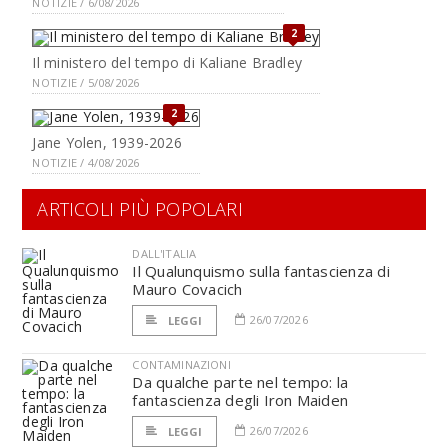
NOTIZIE / 6/08/2026
2
Il ministero del tempo di Kaliane Bradley
NOTIZIE / 5/08/2026
2
Jane Yolen, 1939-2026
NOTIZIE / 4/08/2026
ARTICOLI PIÙ POPOLARI
DALL'ITALIA
Il Qualunquismo sulla fantascienza di
Mauro Covacich
26/07/2026
LEGGI
CONTAMINAZIONI
Da qualche parte nel tempo: la
fantascienza degli Iron Maiden
26/07/2026
LEGGI