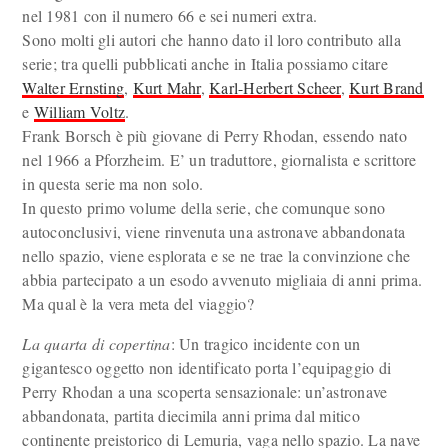
nel 1981 con il numero 66 e sei numeri extra.
Sono molti gli autori che hanno dato il loro contributo alla
serie; tra quelli pubblicati anche in Italia possiamo citare
Walter Ernsting
,
Kurt Mahr
,
Karl-Herbert Scheer
,
Kurt Brand
e
William Voltz
.
Frank Borsch è più giovane di Perry Rhodan, essendo nato
nel 1966 a Pforzheim. E’ un traduttore, giornalista e scrittore
in questa serie ma non solo.
In questo primo volume della serie, che comunque sono
autoconclusivi, viene rinvenuta una astronave abbandonata
nello spazio, viene esplorata e se ne trae la convinzione che
abbia partecipato a un esodo avvenuto migliaia di anni prima.
Ma qual è la vera meta del viaggio?
La quarta di copertina
: Un tragico incidente con un
gigantesco oggetto non identificato porta l’equipaggio di
Perry Rhodan a una scoperta sensazionale: un’astronave
abbandonata, partita diecimila anni prima dal mitico
continente preistorico di Lemuria, vaga nello spazio. La nave