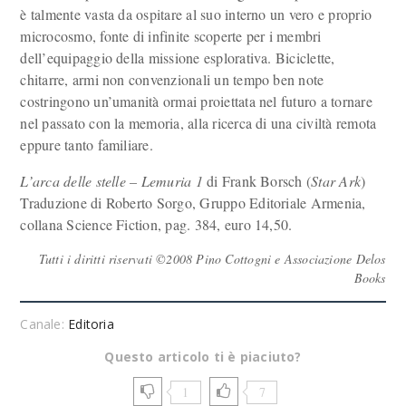
è talmente vasta da ospitare al suo interno un vero e proprio
microcosmo, fonte di infinite scoperte per i membri
dell’equipaggio della missione esplorativa. Biciclette,
chitarre, armi non convenzionali un tempo ben note
costringono un’umanità ormai proiettata nel futuro a tornare
nel passato con la memoria, alla ricerca di una civiltà remota
eppure tanto familiare.
L’arca delle stelle – Lemuria 1
di Frank Borsch (
Star Ark
)
Traduzione di Roberto Sorgo, Gruppo Editoriale Armenia,
collana Science Fiction, pag. 384, euro 14,50.
Tutti i diritti riservati ©2008 Pino Cottogni e Associazione Delos
Books
Canale:
Editoria
Questo articolo ti è piaciuto?
1
7