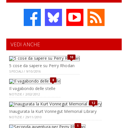
VEDI ANCHE
10
5 cose da sapere su Perry Rhodan
SPECIALI / 9/10/2016
8
Il vagabondo delle stelle
NOTIZIE / 2/02/2012
12
Inaugurata la Kurt Vonnegut Memorial Library
NOTIZIE / 29/11/2010
1