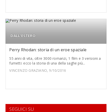
DALL'ESTERO
Perry Rhodan: storia di un eroe spaziale
55 anni di vita, oltre 3000 romanzi, 1 film e 3 versioni a
fumetti: ecco la storia di una della saghe più...
VINCENZO GRAZIANO, 9/10/2016
SEGUICI SU