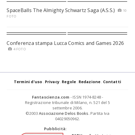
SpaceBalls The Almighty Schwartz Saga (A.S.S.)
10
FOTO
Conferenza stampa Lucca Comics and Games 2026
4 FOTO
Termini d'uso
Privacy
Regole
Redazione
Contatti
Fantascienza.com
- ISSN 1974-8248 -
Registrazione tribunale di Milano, n. 521 del 5
settembre 2006.
©2003
Associazione Delos Books
. Partita Iva
04029050962.
Pubblicità: